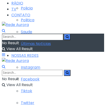
RÁDIO
Policia
TV
CONTATO
Politica
Saude
No Result
Últimas Notícias
View All Result
NOSSAS REDES
Instagram
No Result
Facebook
View All Result
Tiktok
Twitter