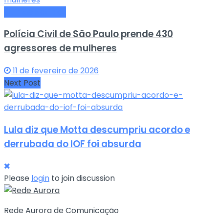
Últimas Notícias
Polícia Civil de São Paulo prende 430
agressores de mulheres
11 de fevereiro de 2026
Next Post
Lula diz que Motta descumpriu acordo e
derrubada do IOF foi absurda
Please
login
to join discussion
Rede Aurora de Comunicação