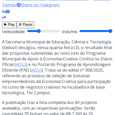
Twitter
Share on Telegram
▶️ Play
⏸️ Pause
Velocidade:
Volume:
A Secretaria Municipal de Educação, Ciência e Tecnologia
(Seduct) divulgou, nessa quarta-feira (2), o resultado final
das propostas submetidas ao novo ciclo do Programa
Municipal de Apoio à Economia Criativa. Confira no Diário
Oficial (
AQUI
) e no Portal do Programa de Aprendizagem
Eficiente (PAE) (
AQUI
). Trata-se do edital n° 006/2025,
referente ao processo de seleção de bolsistas
empreendedores da Economia Criativa para participação
no curso de negócios criativos na incubadora de base
tecnológica, Tec Campos.
A publicação traz a lista completa dos 60 projetos
avaliados, com as respectivas pontuações. Serão
concedidas 20 bolsas no valor de R$ 1.160 às 20