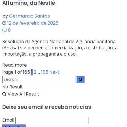
Alfamino, da Nestlé
by
Germando Santos
12 de fevereiro de 2026
0
Resolução da Agência Nacional de Vigilância Sanitária
(Anvisa) suspendeu a comercialização, a distribuição, a
importação, a propaganda e o uso...
Read more
Page 1 of 165
1
2
…
165
Next
No Result
View All Result
Deixe seu email e receba noticias
Email