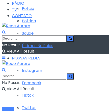
RÁDIO
Policia
TV
CONTATO
Politica
Saude
No Result
Últimas Notícias
View All Result
NOSSAS REDES
Instagram
No Result
Facebook
View All Result
Tiktok
Twitter
Saude