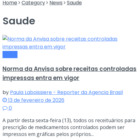
Home
Category
News
Saude
Saude
Saude
Norma da Anvisa sobre receitas controladas
impressas entra em vigor
by
Paula Laboissiere - Reporter da Agencia Brasil
13 de fevereiro de 2026
0
A partir desta sexta-feira (13), todos os receituários para
prescrição de medicamentos controlados podem ser
impressos em gráficas pelos próprios...