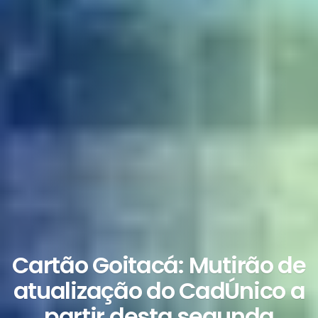
Cartão Goitacá: Mutirão de
atualização do CadÚnico a
partir desta segunda