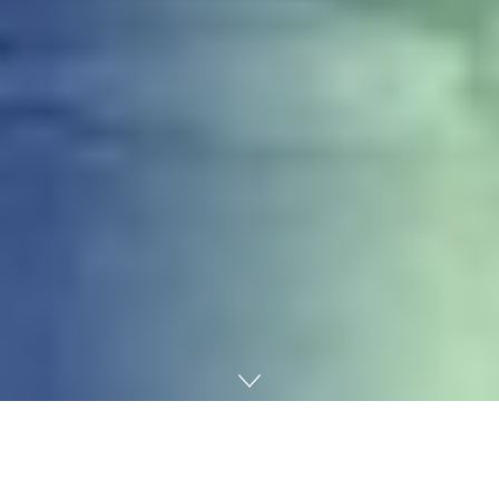
Home
News
Últimas Notícias