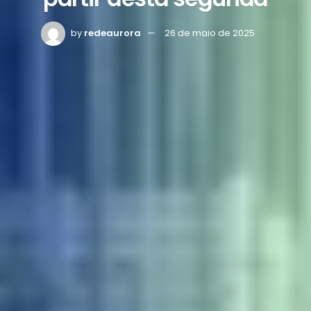
by
redeaurora
26 de maio de 2025