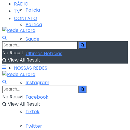
RÁDIO
Policia
TV
CONTATO
Politica
Saude
No Result
Últimas Notícias
View All Result
NOSSAS REDES
Instagram
No Result
Facebook
View All Result
Tiktok
Twitter