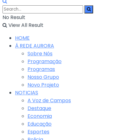
No Result
View All Result
HOME
Á REDE AURORA
Sobre Nós
Programação
Programas
Nosso Grupo
Novo Projeto
NOTICIAS
A Voz de Campos
Destaque
Economia
Educação
Esportes
Policia