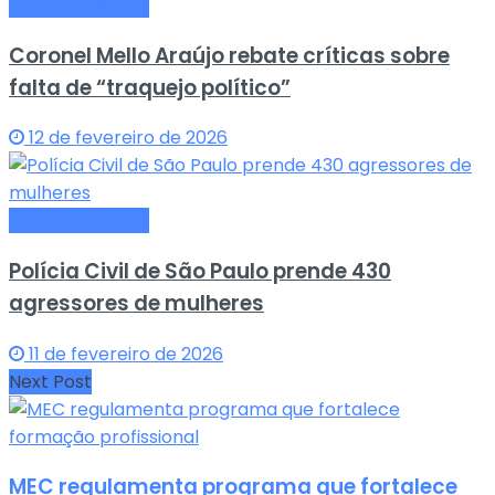
Últimas Notícias
Coronel Mello Araújo rebate críticas sobre
falta de “traquejo político”
12 de fevereiro de 2026
Últimas Notícias
Polícia Civil de São Paulo prende 430
agressores de mulheres
11 de fevereiro de 2026
Next Post
MEC regulamenta programa que fortalece