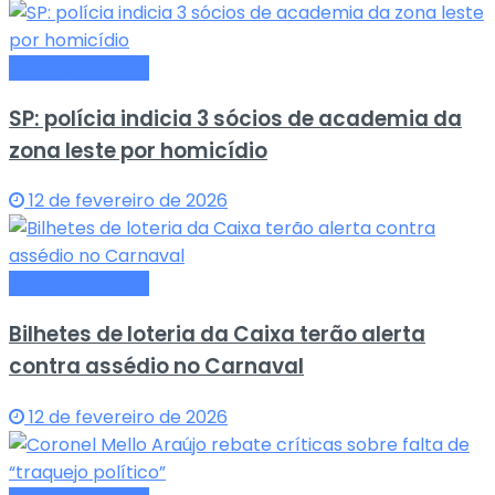
Últimas Notícias
SP: polícia indicia 3 sócios de academia da
zona leste por homicídio
12 de fevereiro de 2026
Últimas Notícias
Bilhetes de loteria da Caixa terão alerta
contra assédio no Carnaval
12 de fevereiro de 2026