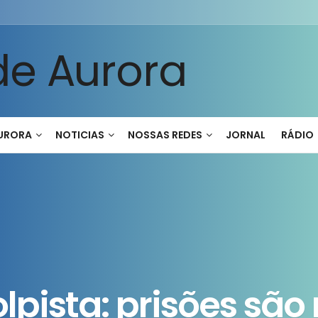
AURORA
NOTICIAS
NOSSAS REDES
JORNAL
RÁDIO
lpista: prisões são