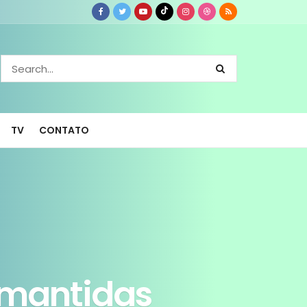
TV
CONTATO
 mantidas