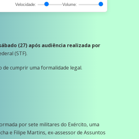
Velocidade:
Volume:
ábado (27) após audiência realizada por
deral (STF).
vo de cumprir uma formalidade legal.
é formada por sete militares do Exército, uma
cha e Filipe Martins, ex-assessor de Assuntos