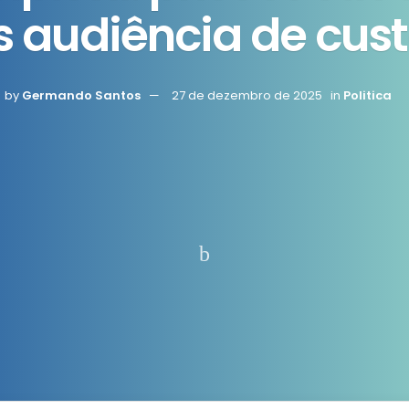
 audiência de cus
by
Germando Santos
27 de dezembro de 2025
in
Politica