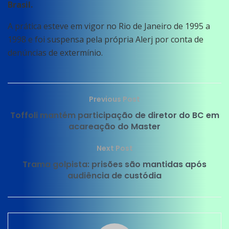
Brasil.
A prática esteve em vigor no Rio de Janeiro de 1995 a
1998 e foi suspensa pela própria Alerj por conta de
denúncias de extermínio.
Previous Post
Toffoli mantém participação de diretor do BC em
acareação do Master
Next Post
Trama golpista: prisões são mantidas após
audiência de custódia