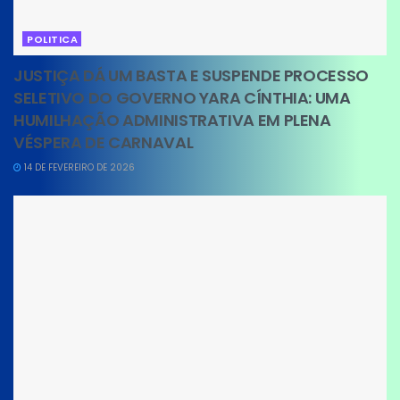
POLITICA
JUSTIÇA DÁ UM BASTA E SUSPENDE PROCESSO
SELETIVO DO GOVERNO YARA CÍNTHIA: UMA
HUMILHAÇÃO ADMINISTRATIVA EM PLENA
VÉSPERA DE CARNAVAL
14 DE FEVEREIRO DE 2026