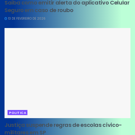
Saiba como emitir alerta do aplicativo Celular
Seguro em caso de roubo
13 DE FEVEREIRO DE 2026
POLITICA
Justiça suspende regras de escolas cívico-
militares em SP