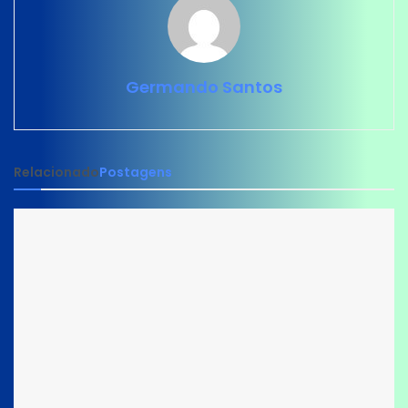
Germando Santos
Relacionado
Postagens