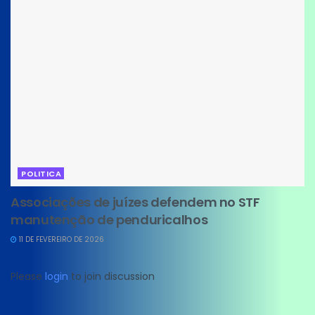
POLITICA
Associações de juízes defendem no STF
manutenção de penduricalhos
11 DE FEVEREIRO DE 2026
Please
login
to join discussion