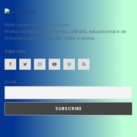
Rede Aurora de Comunicação
Produz conteúdo informativo, utilitário, educacional e de
entretenimento; em áudio, vídeo e textos.
Siga-nos
Email