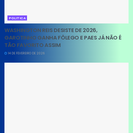
POLITICA
WASHINGTON REIS DESISTE DE 2026,
GAROTINHO GANHA FÔLEGO E PAES JÁ NÃO É
TÃO FAVORITO ASSIM
14 DE FEVEREIRO DE 2026