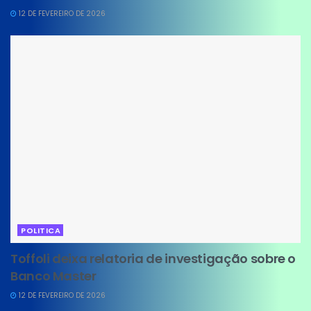
12 DE FEVEREIRO DE 2026
POLITICA
Toffoli deixa relatoria de investigação sobre o
Banco Master
12 DE FEVEREIRO DE 2026