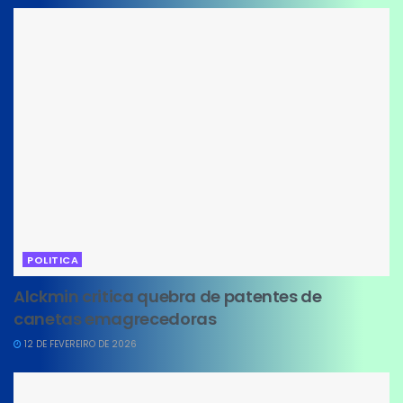
POLITICA
Alckmin critica quebra de patentes de
canetas emagrecedoras
12 DE FEVEREIRO DE 2026