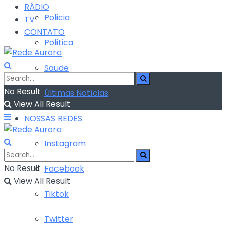
RÁDIO
Policia
TV
CONTATO
Politica
Saude
No Result
Últimas Notícias
View All Result
NOSSAS REDES
Instagram
No Result
Facebook
View All Result
Tiktok
Twitter