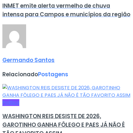
INMET emite alerta vermelho de chuva
intensa para Campos e municípios da região
Germando Santos
Relacionado
Postagens
Politica
WASHINGTON REIS DESISTE DE 2026,
GAROTINHO GANHA FÔLEGO E PAES JÁ NÃO É