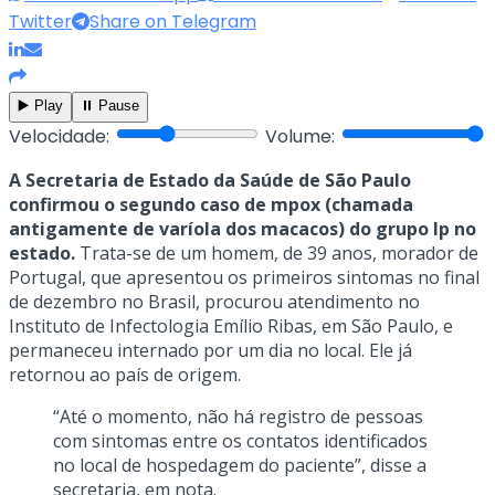
Twitter
Share on Telegram
▶️ Play
⏸️ Pause
Velocidade:
Volume:
A Secretaria de Estado da Saúde de São Paulo
confirmou o segundo caso de mpox (chamada
antigamente de varíola dos macacos) do grupo lp no
estado.
Trata-se de um homem, de 39 anos, morador de
Portugal, que apresentou os primeiros sintomas no final
de dezembro no Brasil, procurou atendimento no
Instituto de Infectologia Emílio Ribas, em São Paulo, e
permaneceu internado por um dia no local. Ele já
retornou ao país de origem.
“Até o momento, não há registro de pessoas
com sintomas entre os contatos identificados
no local de hospedagem do paciente”, disse a
secretaria, em nota.