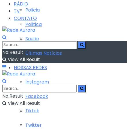
RÁDIO
Policia
TV
CONTATO
Politica
Saude
No Result
Últimas Notícias
View All Result
NOSSAS REDES
Instagram
No Result
Facebook
View All Result
Tiktok
Twitter