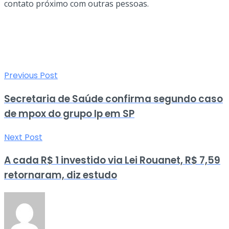
contato próximo com outras pessoas.
Previous Post
Secretaria de Saúde confirma segundo caso
de mpox do grupo lp em SP
Next Post
A cada R$ 1 investido via Lei Rouanet, R$ 7,59
retornaram, diz estudo