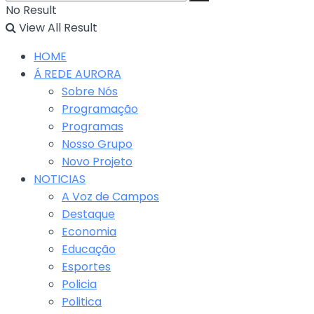
No Result
View All Result
HOME
Á REDE AURORA
Sobre Nós
Programação
Programas
Nosso Grupo
Novo Projeto
NOTICIAS
A Voz de Campos
Destaque
Economia
Educação
Esportes
Policia
Politica