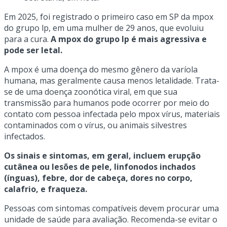
Em 2025, foi registrado o primeiro caso em SP da mpox
do grupo lp, em uma mulher de 29 anos, que evoluiu
para a cura.
A mpox do grupo lp é mais agressiva e
pode ser letal.
A mpox é uma doença do mesmo gênero da varíola
humana, mas geralmente causa menos letalidade. Trata-
se de uma doença zoonótica viral, em que sua
transmissão para humanos pode ocorrer por meio do
contato com pessoa infectada pelo mpox vírus, materiais
contaminados com o vírus, ou animais silvestres
infectados.
Os sinais e sintomas, em geral, incluem erupção
cutânea ou lesões de pele, linfonodos inchados
(ínguas), febre, dor de cabeça, dores no corpo,
calafrio, e fraqueza.
Pessoas com sintomas compatíveis devem procurar uma
unidade de saúde para avaliação. Recomenda-se evitar o