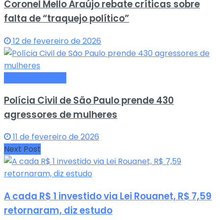
Coronel Mello Araújo rebate críticas sobre
falta de “traquejo político”
12 de fevereiro de 2026
Últimas Notícias
Polícia Civil de São Paulo prende 430
agressores de mulheres
11 de fevereiro de 2026
Next Post
A cada R$ 1 investido via Lei Rouanet, R$ 7,59
retornaram, diz estudo