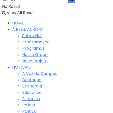
No Result
View All Result
HOME
Á REDE AURORA
Sobre Nós
Programação
Programas
Nosso Grupo
Novo Projeto
NOTICIAS
A Voz de Campos
Destaque
Economia
Educação
Esportes
Policia
Politica