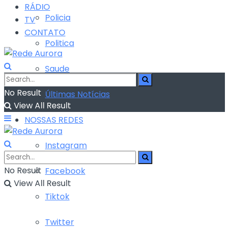
RÁDIO
Policia
TV
CONTATO
Politica
Saude
No Result
Últimas Notícias
View All Result
NOSSAS REDES
Instagram
No Result
Facebook
View All Result
Tiktok
Twitter