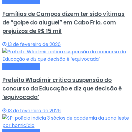
Últimas Notícias
Famílias de Campos dizem ter sido vítimas
de “golpe do aluguel” em Cabo Frio, com
prejuízos de R$ 15 mil
13 de fevereiro de 2026
Últimas Notícias
Prefeito Wladimir critica suspensão do
concurso da Educação e diz que decisão é
‘equivocada’
13 de fevereiro de 2026