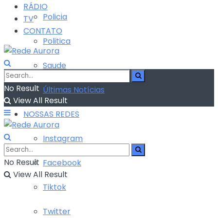
RÁDIO
Policia
TV
CONTATO
Politica
Saude
No Result
Últimas Notícias
View All Result
NOSSAS REDES
Instagram
No Result
Facebook
View All Result
Tiktok
Twitter