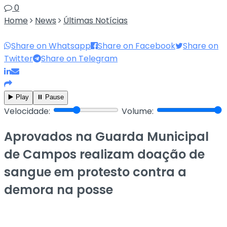
0
Home
News
Últimas Notícias
Share on Whatsapp
Share on Facebook
Share on
Twitter
Share on Telegram
▶️ Play
⏸️ Pause
Velocidade:
Volume:
Aprovados na Guarda Municipal
de Campos realizam doação de
sangue em protesto contra a
demora na posse