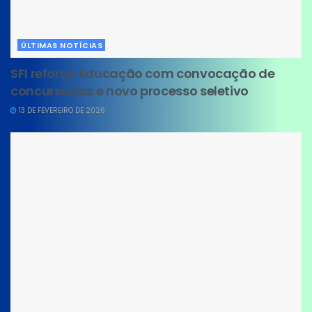
ÚLTIMAS NOTÍCIAS
SFI reforça Educação com convocação de
concursados e novo processo seletivo
13 DE FEVEREIRO DE 2026