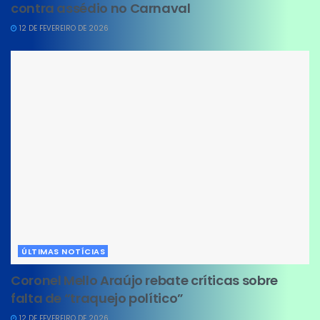
contra assédio no Carnaval
12 DE FEVEREIRO DE 2026
ÚLTIMAS NOTÍCIAS
Coronel Mello Araújo rebate críticas sobre
falta de “traquejo político”
12 DE FEVEREIRO DE 2026