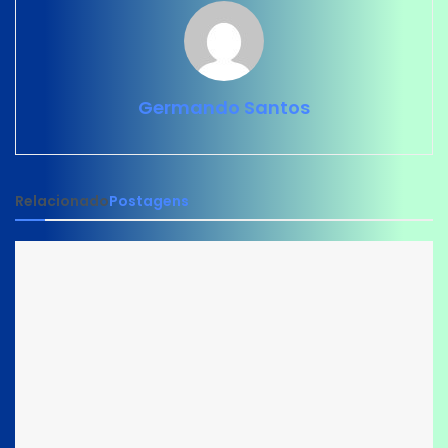
Germando Santos
Relacionado
Postagens