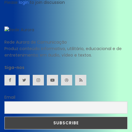
Please
login
to join discussion
Rede Aurora de Comunicação
Produz conteúdo informativo, utilitário, educacional e de
entretenimento; em áudio, vídeo e textos.
Siga-nos
Email