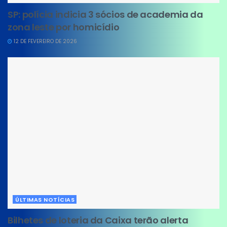
SP: polícia indicia 3 sócios de academia da
zona leste por homicídio
12 DE FEVEREIRO DE 2026
ÚLTIMAS NOTÍCIAS
Bilhetes de loteria da Caixa terão alerta