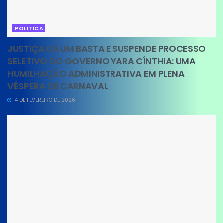
POLITICA
JUSTIÇA DÁ UM BASTA E SUSPENDE PROCESSO
SELETIVO DO GOVERNO YARA CÍNTHIA: UMA
HUMILHAÇÃO ADMINISTRATIVA EM PLENA
VÉSPERA DE CARNAVAL
14 DE FEVEREIRO DE 2026