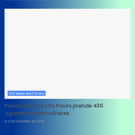
ÚLTIMAS NOTÍCIAS
Polícia Civil de São Paulo prende 430
agressores de mulheres
11 DE FEVEREIRO DE 2026