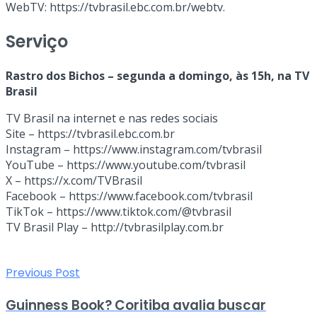
WebTV: https://tvbrasil.ebc.com.br/webtv.
Serviço
Rastro dos Bichos – segunda a domingo, às 15h, na TV
Brasil
TV Brasil na internet e nas redes sociais
Site – https://tvbrasil.ebc.com.br
Instagram – https://www.instagram.com/tvbrasil
YouTube – https://www.youtube.com/tvbrasil
X – https://x.com/TVBrasil
Facebook – https://www.facebook.com/tvbrasil
TikTok – https://www.tiktok.com/@tvbrasil
TV Brasil Play – http://tvbrasilplay.com.br
Previous Post
Guinness Book? Coritiba avalia buscar