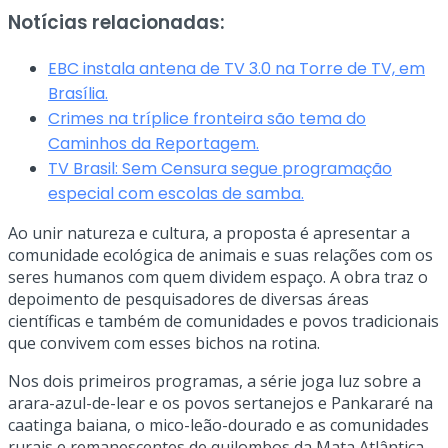
Notícias relacionadas:
EBC instala antena de TV 3.0 na Torre de TV, em
Brasília.
Crimes na tríplice fronteira são tema do
Caminhos da Reportagem.
TV Brasil: Sem Censura segue programação
especial com escolas de samba.
Ao unir natureza e cultura, a proposta é apresentar a
comunidade ecológica de animais e suas relações com os
seres humanos com quem dividem espaço. A obra traz o
depoimento de pesquisadores de diversas áreas
científicas e também de comunidades e povos tradicionais
que convivem com esses bichos na rotina.
Nos dois primeiros programas, a série joga luz sobre a
arara-azul-de-lear e os povos sertanejos e Pankararé na
caatinga baiana, o mico-leão-dourado e as comunidades
rurais e remanescentes de quilombos da Mata Atlântica