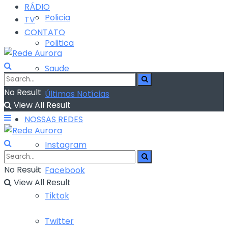
RÁDIO
Policia
TV
CONTATO
Politica
Saude
No Result
Últimas Notícias
View All Result
NOSSAS REDES
Instagram
No Result
Facebook
View All Result
Tiktok
Twitter