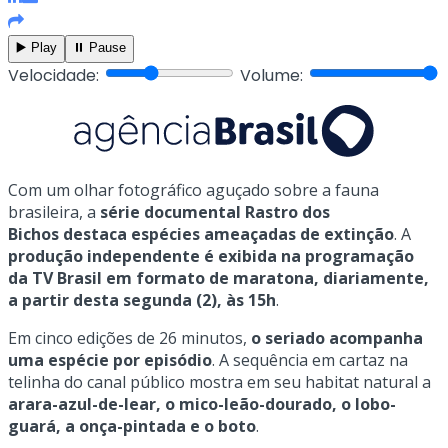
▶️ Play
⏸️ Pause
Velocidade:
Volume:
Com um olhar fotográfico aguçado sobre a fauna
brasileira, a
série documental Rastro dos
Bichos destaca espécies ameaçadas de extinção
. A
produção independente é exibida na programação
da TV Brasil em formato de maratona, diariamente,
a partir desta segunda (2), às 15h
.
Em cinco edições de 26 minutos,
o seriado acompanha
uma espécie por episódio
. A sequência em cartaz na
telinha do canal público mostra em seu habitat natural a
arara-azul-de-lear, o mico-leão-dourado, o lobo-
guará, a onça-pintada e o boto
.