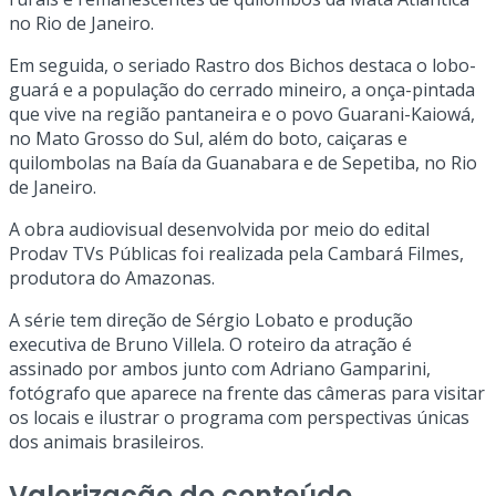
no Rio de Janeiro.
Em seguida, o seriado Rastro dos Bichos destaca o lobo-
guará e a população do cerrado mineiro, a onça-pintada
que vive na região pantaneira e o povo Guarani-Kaiowá,
no Mato Grosso do Sul, além do boto, caiçaras e
quilombolas na Baía da Guanabara e de Sepetiba, no Rio
de Janeiro.
A obra audiovisual desenvolvida por meio do edital
Prodav TVs Públicas foi realizada pela Cambará Filmes,
produtora do Amazonas.
A série tem direção de Sérgio Lobato e produção
executiva de Bruno Villela. O roteiro da atração é
assinado por ambos junto com Adriano Gamparini,
fotógrafo que aparece na frente das câmeras para visitar
os locais e ilustrar o programa com perspectivas únicas
dos animais brasileiros.
Valorização do conteúdo