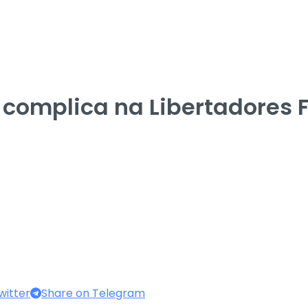
e complica na Libertadores
witter
Share on Telegram