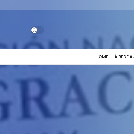
HOME
Á REDE 