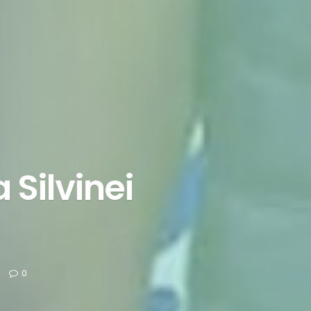
 Silvinei
0