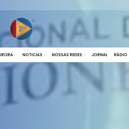
AURORA
NOTICIAS
NOSSAS REDES
JORNAL
RÁDIO