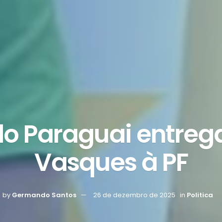
do Paraguai entrega
Vasques à PF
by
Germando Santos
26 de dezembro de 2025
in
Politica