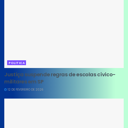
POLITICA
Justiça suspende regras de escolas cívico-
militares em SP
12 DE FEVEREIRO DE 2026