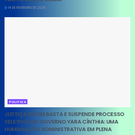
14 DE FEVEREIRO DE 2026
POLITICA
JUSTIÇA DÁ UM BASTA E SUSPENDE PROCESSO
SELETIVO DO GOVERNO YARA CÍNTHIA: UMA
HUMILHAÇÃO ADMINISTRATIVA EM PLENA