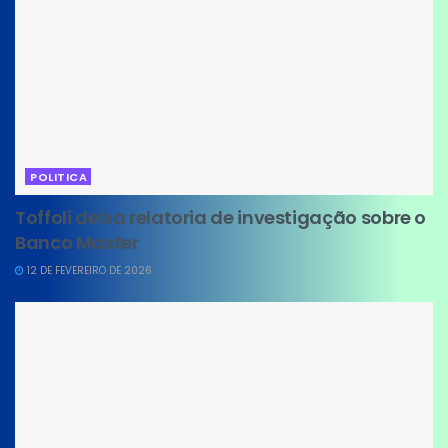
POLITICA
Toffoli deixa relatoria de investigação sobre o
Banco Master
12 DE FEVEREIRO DE 2026