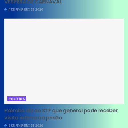
VÉSPERA DE CARNAVAL
14 DE FEVEREIRO DE 2026
POLITICA
Exército diz ao STF que general pode receber
visita íntima na prisão
13 DE FEVEREIRO DE 2026