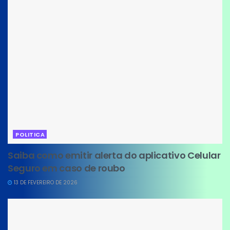
POLITICA
Saiba como emitir alerta do aplicativo Celular
Seguro em caso de roubo
13 DE FEVEREIRO DE 2026