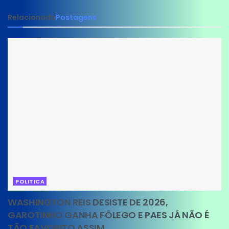
Relacionado
Postagens
POLITICA
WASHINGTON REIS DESISTE DE 2026,
GAROTINHO GANHA FÔLEGO E PAES JÁ NÃO É
TÃO FAVORITO ASSIM