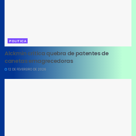
POLITICA
Alckmin critica quebra de patentes de
canetas emagrecedoras
12 DE FEVEREIRO DE 2026