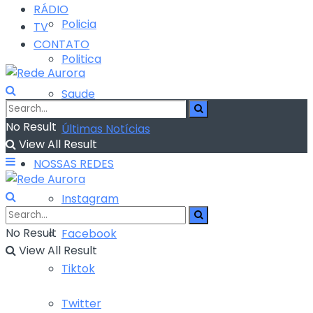
RÁDIO
Policia
TV
CONTATO
Politica
Saude
No Result
Últimas Notícias
View All Result
NOSSAS REDES
Instagram
No Result
Facebook
View All Result
Tiktok
Twitter