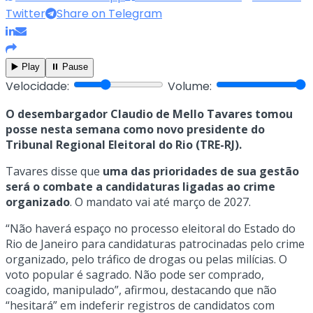
Twitter
Share on Telegram
▶️ Play
⏸️ Pause
Velocidade:
Volume:
O desembargador Claudio de Mello Tavares tomou
posse nesta semana como novo presidente do
Tribunal Regional Eleitoral do Rio (TRE-RJ).
Tavares disse que
uma das prioridades de sua gestão
será o combate a candidaturas ligadas ao crime
organizado
. O mandato vai até março de 2027.
“Não haverá espaço no processo eleitoral do Estado do
Rio de Janeiro para candidaturas patrocinadas pelo crime
organizado, pelo tráfico de drogas ou pelas milícias. O
voto popular é sagrado. Não pode ser comprado,
coagido, manipulado”, afirmou, destacando que não
“hesitará” em indeferir registros de candidatos com