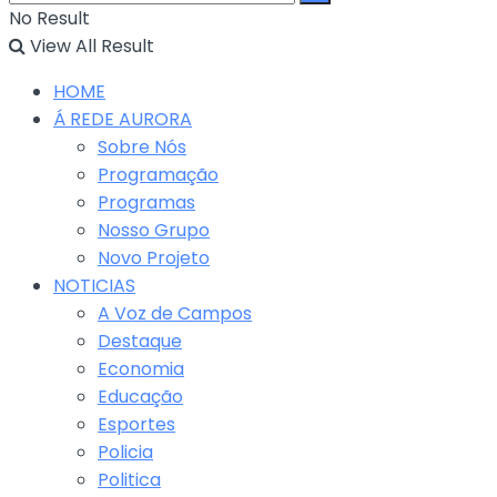
No Result
View All Result
HOME
Á REDE AURORA
Sobre Nós
Programação
Programas
Nosso Grupo
Novo Projeto
NOTICIAS
A Voz de Campos
Destaque
Economia
Educação
Esportes
Policia
Politica