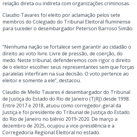
relação direta ou indireta com organizações criminosas.
Claudio Tavares foi eleito por aclamação pelos sete
membros do Colegiado do Tribunal Eleitoral fluminense
para suceder o desembargador Peterson Barroso Simão.
“Nenhuma nação se fortalece sem garantir ao cidadão o
direito ao voto livre. Livre de pressão, de coerção, do
medo. Neste tribunal, defenderemos com rigor o direito
de o eleitor escolher seus representantes sem que forças
paralelas interfiram na sua decisão. O voto pertence ao
eleitor e somente a ele”, destacou.
Claudio de Mello Tavares é desembargador do Tribunal
de Justiça do Estado do Rio de Janeiro (TJRJ) desde 1998.
Entre 2017 e 2018, atuou como corregedor-geral da
Justiça e foi presidente do Tribunal de Justiça do Estado
do Rio de Janeiro no biênio 2019-2020. De março a
dezembro de 2025, ocupou a vice-presidência e a
Corregedoria Regional Eleitoral no estado.