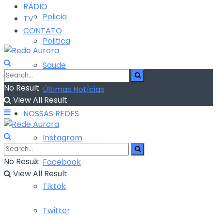
RÁDIO
Policia
TV
CONTATO
Politica
Saude
No Result
Últimas Notícias
View All Result
NOSSAS REDES
Instagram
No Result
Facebook
View All Result
Tiktok
Twitter