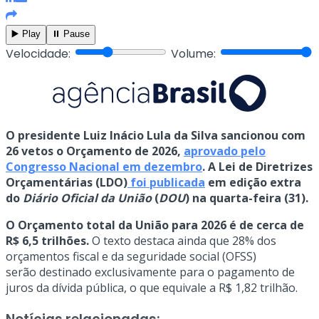
▶️ Play
⏸️ Pause
Velocidade:
Volume:
O presidente Luiz Inácio Lula da Silva sancionou com
26 vetos o Orçamento de 2026,
aprovado pelo
Congresso Nacional em dezembro
. A Lei de Diretrizes
Orçamentárias (LDO)
foi publicada
em edição extra
do
Diário Oficial da União
(
DOU
) na quarta-feira (31).
O Orçamento total da União para 2026 é de cerca de
R$ 6,5 trilhões.
O texto destaca ainda que 28% dos
orçamentos fiscal e da seguridade social (OFSS)
serão destinado exclusivamente para o pagamento de
juros da dívida pública, o que equivale a R$ 1,82 trilhão.