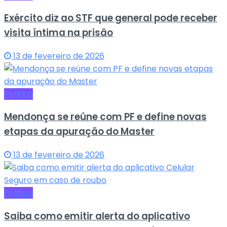
Exército diz ao STF que general pode receber
visita íntima na prisão
13 de fevereiro de 2026
Politica
Mendonça se reúne com PF e define novas
etapas da apuração do Master
13 de fevereiro de 2026
Politica
Saiba como emitir alerta do aplicativo