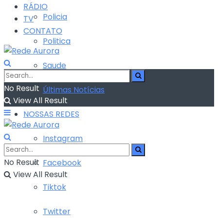
RÁDIO
Policia
TV
CONTATO
Politica
Saude
No Result
Últimas Notícias
View All Result
NOSSAS REDES
Instagram
No Result
Facebook
View All Result
Tiktok
Twitter