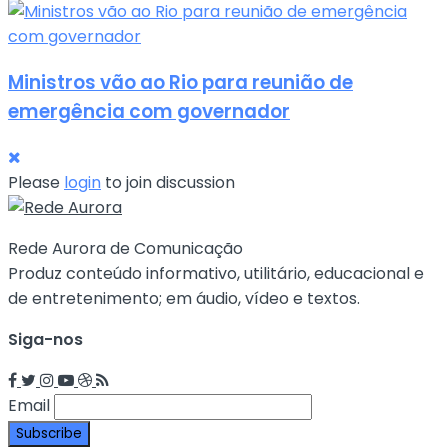
Ministros vão ao Rio para reunião de
emergência com governador
Please
login
to join discussion
Rede Aurora de Comunicação
Produz conteúdo informativo, utilitário, educacional e
de entretenimento; em áudio, vídeo e textos.
Siga-nos
Email