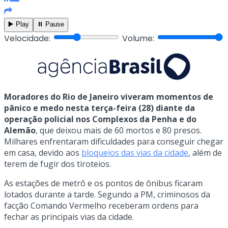
▶️ Play
⏸️ Pause
Velocidade:
Volume:
Moradores do Rio de Janeiro viveram momentos de
pânico e medo nesta terça-feira (28) diante da
operação policial nos Complexos da Penha e do
Alemão
, que deixou mais de 60 mortos e 80 presos.
Milhares enfrentaram dificuldades para conseguir chegar
em casa, devido aos
bloqueios das vias da cidade
, além de
terem de fugir dos tiroteios.
As estações de metrô e os pontos de ônibus ficaram
lotados durante a tarde. Segundo a PM, criminosos da
facção Comando Vermelho receberam ordens para
fechar as principais vias da cidade.