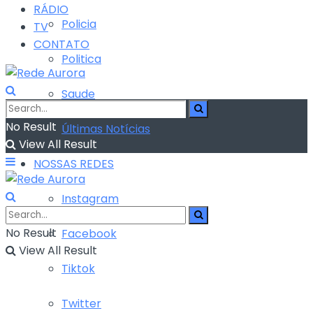
RÁDIO
Policia
TV
CONTATO
Politica
Saude
No Result
Últimas Notícias
View All Result
NOSSAS REDES
Instagram
No Result
Facebook
View All Result
Tiktok
Twitter