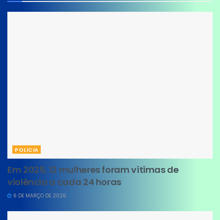
POLICIA
Em 2025, 12 mulheres foram vítimas de
violência a cada 24 horas
6 DE MARÇO DE 2026