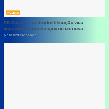
POLICIA
DF: Campanha de identificação visa
segurança das crianças no carnaval
6 DE FEVEREIRO DE 2026