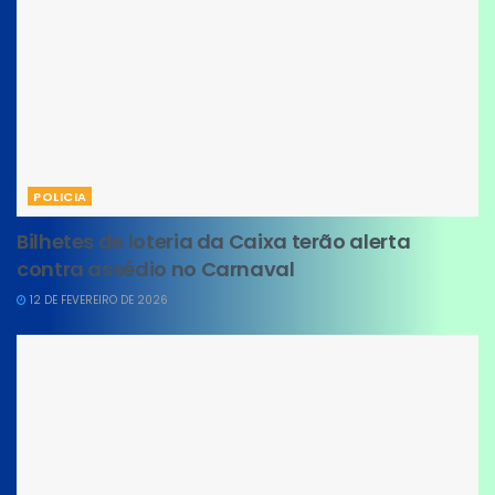
POLICIA
Bilhetes de loteria da Caixa terão alerta
contra assédio no Carnaval
12 DE FEVEREIRO DE 2026