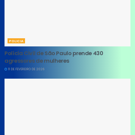
POLICIA
Polícia Civil de São Paulo prende 430
agressores de mulheres
11 DE FEVEREIRO DE 2026