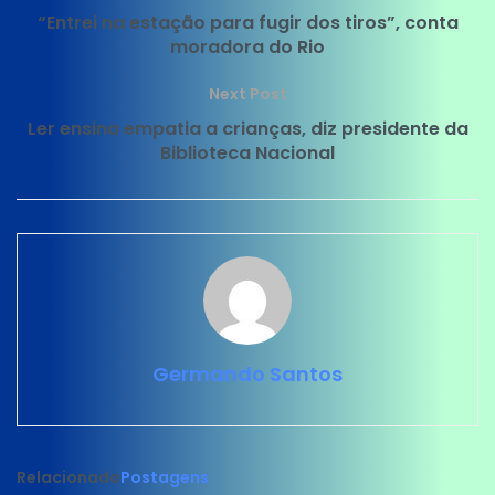
“Entrei na estação para fugir dos tiros”, conta
moradora do Rio
Next Post
Ler ensina empatia a crianças, diz presidente da
Biblioteca Nacional
Germando Santos
Relacionado
Postagens