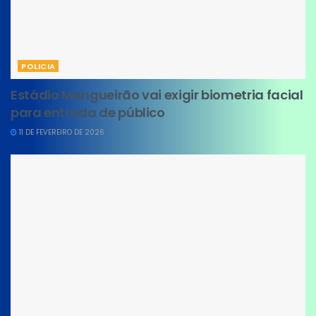
POLICIA
Estádio Mangueirão vai exigir biometria facial
para entrada de público
11 DE FEVEREIRO DE 2026