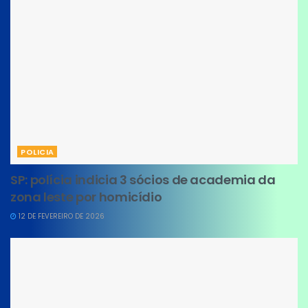
POLICIA
SP: polícia indicia 3 sócios de academia da
zona leste por homicídio
12 DE FEVEREIRO DE 2026