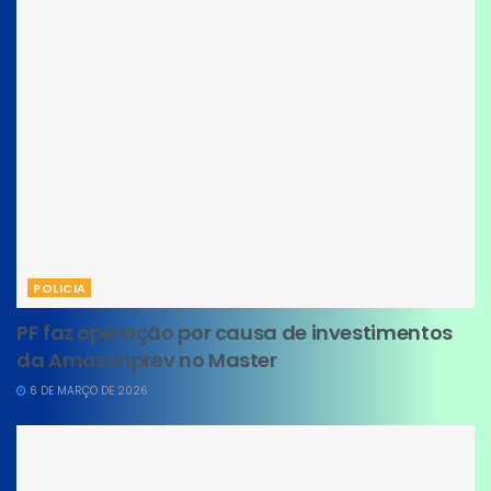
POLICIA
PF faz operação por causa de investimentos
da Amazonprev no Master
6 DE MARÇO DE 2026