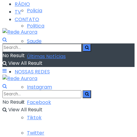
RÁDIO
Policia
TV
CONTATO
Politica
Saude
No Result
Últimas Notícias
View All Result
NOSSAS REDES
Instagram
No Result
Facebook
View All Result
Tiktok
Twitter