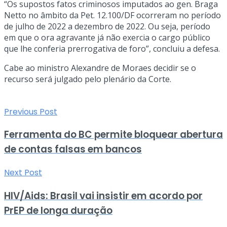
“Os supostos fatos criminosos imputados ao gen. Braga
Netto no âmbito da Pet. 12.100/DF ocorreram no período
de julho de 2022 a dezembro de 2022. Ou seja, período
em que o ora agravante já não exercia o cargo público
que lhe conferia prerrogativa de foro”, concluiu a defesa.
Cabe ao ministro Alexandre de Moraes decidir se o
recurso será julgado pelo plenário da Corte.
Previous Post
Ferramenta do BC permite bloquear abertura
de contas falsas em bancos
Next Post
HIV/Aids: Brasil vai insistir em acordo por
PrEP de longa duração