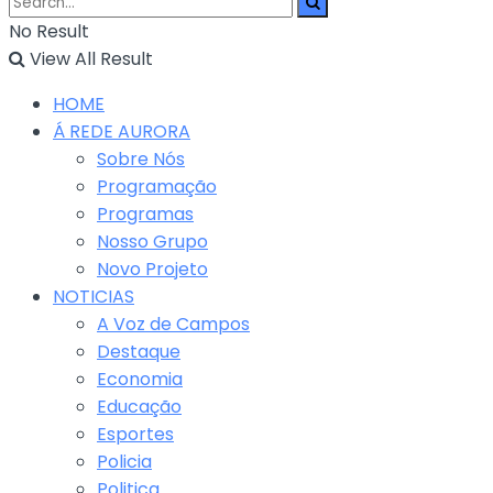
No Result
View All Result
HOME
Á REDE AURORA
Sobre Nós
Programação
Programas
Nosso Grupo
Novo Projeto
NOTICIAS
A Voz de Campos
Destaque
Economia
Educação
Esportes
Policia
Politica