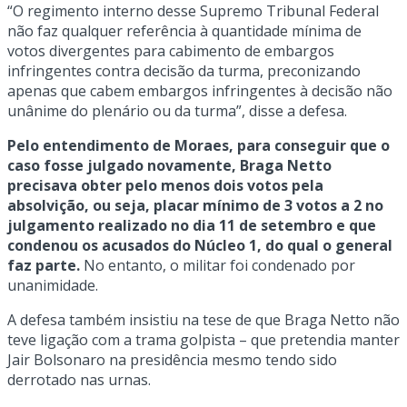
“O regimento interno desse Supremo Tribunal Federal
não faz qualquer referência à quantidade mínima de
votos divergentes para cabimento de embargos
infringentes contra decisão da turma, preconizando
apenas que cabem embargos infringentes à decisão não
unânime do plenário ou da turma”, disse a defesa.
Pelo entendimento de Moraes, para conseguir que o
caso fosse julgado novamente, Braga Netto
precisava obter pelo menos dois votos pela
absolvição, ou seja, placar mínimo de 3 votos a 2 no
julgamento realizado no dia 11 de setembro e que
condenou os acusados do Núcleo 1, do qual o general
faz parte.
No entanto, o militar foi condenado por
unanimidade.
A defesa também insistiu na tese de que Braga Netto não
teve ligação com a trama golpista – que pretendia manter
Jair Bolsonaro na presidência mesmo tendo sido
derrotado nas urnas.