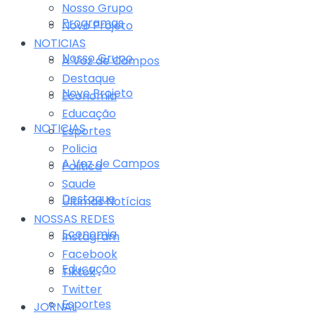
Nosso Grupo
Programas
Novo Projeto
NOTICIAS
Nosso Grupo
A Voz de Campos
Destaque
Novo Projeto
Economia
Educação
NOTICIAS
Esportes
Policia
A Voz de Campos
Politica
Saude
Destaque
Últimas Notícias
NOSSAS REDES
Economia
Instagram
Facebook
Educação
Tiktok
Twitter
Esportes
JORNAL