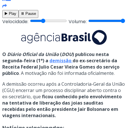
▶️ Play
⏸️ Pause
Velocidade:
Volume:
O
Diário Oficial da União
(
DOU
) publicou nesta
segunda-feira (1°) a
demissão
do ex-secretário da
Receita Federal Julio Cesar Vieira Gomes do serviço
público
. A motivação não foi informada oficialmente.
A demissão ocorreu após a Controladoria-Geral da União
(CGU) encerrar um processo disciplinar aberto contra o
ex-secretário, que
ficou conhecido pelo envolvimento
na tentativa de liberação das joias sauditas
recebidas pelo então presidente Jair Bolsonaro em
viagens internacionais.