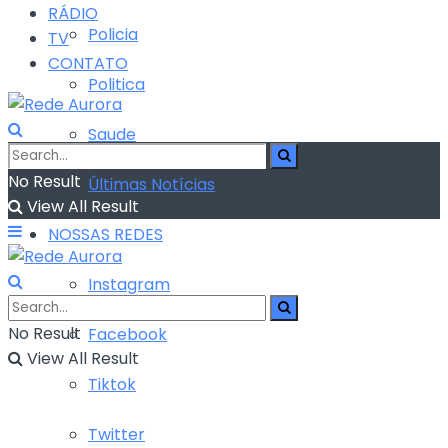
RÁDIO
Policia
TV
CONTATO
Politica
Saude
No Result
Últimas Notícias
View All Result
NOSSAS REDES
Instagram
No Result
Facebook
View All Result
Tiktok
Twitter