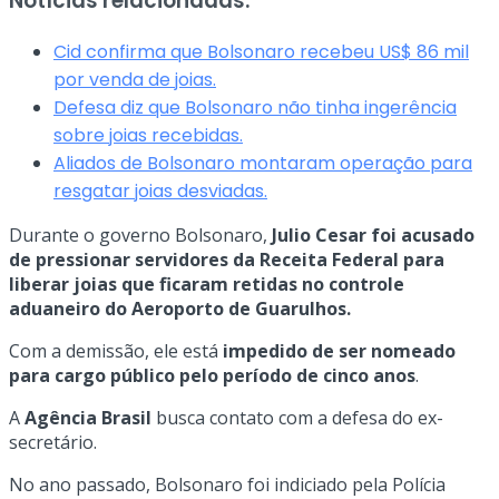
Notícias relacionadas:
Cid confirma que Bolsonaro recebeu US$ 86 mil
por venda de joias.
Defesa diz que Bolsonaro não tinha ingerência
sobre joias recebidas.
Aliados de Bolsonaro montaram operação para
resgatar joias desviadas.
Durante o governo Bolsonaro,
Julio Cesar foi acusado
de pressionar servidores da Receita Federal para
liberar joias que ficaram retidas no controle
aduaneiro do Aeroporto de Guarulhos.
Com a demissão, ele está
impedido de ser nomeado
para cargo público pelo período de cinco anos
.
A
Agência Brasil
busca contato com a defesa do ex-
secretário.
No ano passado, Bolsonaro foi indiciado pela Polícia