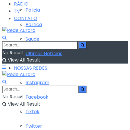
RÁDIO
Policia
TV
CONTATO
Politica
Saude
No Result
Últimas Notícias
View All Result
NOSSAS REDES
Instagram
No Result
Facebook
View All Result
Tiktok
Twitter