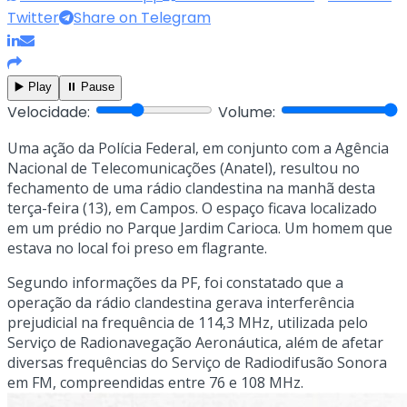
Twitter
Share on Telegram
▶️ Play
⏸️ Pause
Velocidade:
Volume:
Uma ação da Polícia Federal, em conjunto com a Agência
Nacional de Telecomunicações (Anatel), resultou no
fechamento de uma rádio clandestina na manhã desta
terça-feira (13), em Campos. O espaço ficava localizado
em um prédio no Parque Jardim Carioca. Um homem que
estava no local foi preso em flagrante.
Segundo informações da PF, foi constatado que a
operação da rádio clandestina gerava interferência
prejudicial na frequência de 114,3 MHz, utilizada pelo
Serviço de Radionavegação Aeronáutica, além de afetar
diversas frequências do Serviço de Radiodifusão Sonora
em FM, compreendidas entre 76 e 108 MHz.