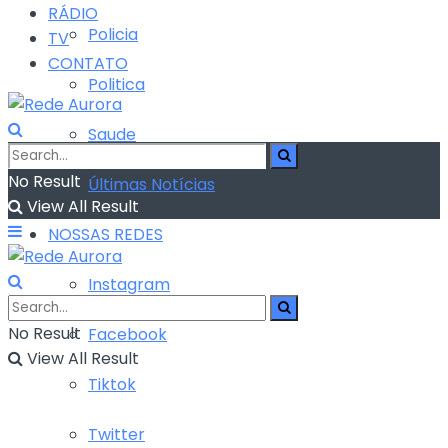
RÁDIO
Policia
TV
CONTATO
Politica
Saude
No Result
Últimas Notícias
View All Result
NOSSAS REDES
Instagram
No Result
Facebook
View All Result
Tiktok
Twitter