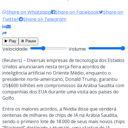
Share on Whatsapp
Share on Facebook
Share on
Twitter
Share on Telegram
▶️ Play
⏸️ Pause
Velocidade:
Volume:
(Reuters) – Diversas empresas de tecnologia dos Estados
Unidos anunciaram nesta terça-feira acordos de
inteligência artificial no Oriente Médio, enquanto o
presidente norte-americano, Donald Trump, garantiu
US$600 bilhões em compromissos da Arábia Saudita com
companhias dos EUA durante uma visita aos países do
Golfo.
Entre os maiores acordos, a Nvidia disse que venderá
centenas de milhares de chips de IA na Arábia Saudita,
sendo o primeiro lote de 18.000 de seus mais novos chips
“Blackwell” destinado a Humain, uma startup de IA