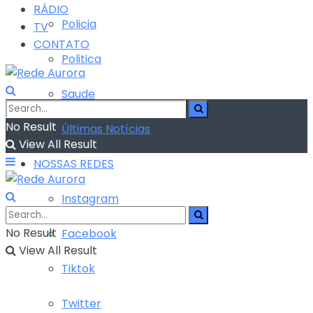
RÁDIO
Policia
TV
CONTATO
Politica
Saude
No Result
Últimas Notícias
View All Result
NOSSAS REDES
Instagram
No Result
Facebook
View All Result
Tiktok
Twitter