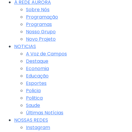
Á REDE AURORA
Sobre Nós
Programação
Programas
Nosso Grupo
Novo Projeto
NOTICIAS
A Voz de Campos
Destaque
Economia
Educação
Esportes
Policia
Politica
Saude
Últimas Notícias
NOSSAS REDES
Instagram