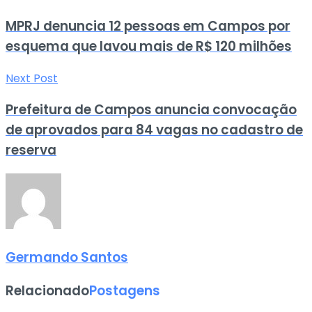
MPRJ denuncia 12 pessoas em Campos por
esquema que lavou mais de R$ 120 milhões
Next Post
Prefeitura de Campos anuncia convocação
de aprovados para 84 vagas no cadastro de
reserva
Germando Santos
Relacionado
Postagens