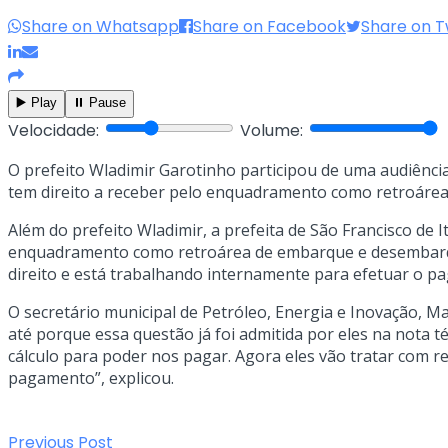
Share on Whatsapp
Share on Facebook
Share on T
▶️ Play
⏸️ Pause
Velocidade:
Volume:
O prefeito Wladimir Garotinho participou de uma audiência
tem direito a receber pelo enquadramento como retroárea
Além do prefeito Wladimir, a prefeita de São Francisco de
enquadramento como retroárea de embarque e desembarque
direito e está trabalhando internamente para efetuar o pa
O secretário municipal de Petróleo, Energia e Inovação, Ma
até porque essa questão já foi admitida por eles na nota té
cálculo para poder nos pagar. Agora eles vão tratar com r
pagamento”, explicou.
Previous Post