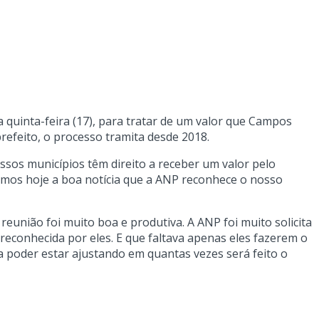
 quinta-feira (17), para tratar de um valor que Campos
efeito, o processo tramita desde 2018.
ssos municípios têm direito a receber um valor pelo
mos hoje a boa notícia que a ANP reconhece o nosso
eunião foi muito boa e produtiva. A ANP foi muito solicita
o reconhecida por eles. E que faltava apenas eles fazerem o
ra poder estar ajustando em quantas vezes será feito o