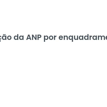
eção da ANP por enquadrame