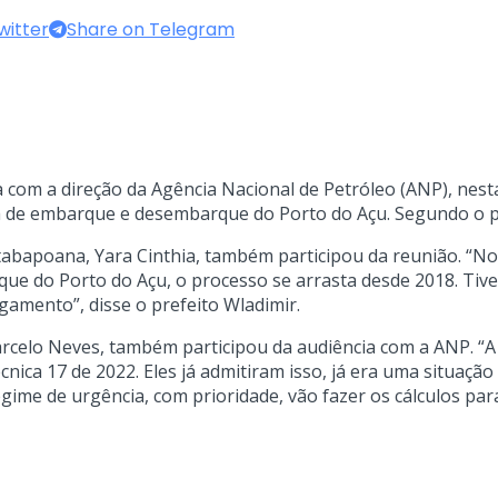
witter
Share on Telegram
 com a direção da Agência Nacional de Petróleo (ANP), nesta
 de embarque e desembarque do Porto do Açu. Segundo o pr
 Itabapoana, Yara Cinthia, também participou da reunião. “No
 do Porto do Açu, o processo se arrasta desde 2018. Tive
gamento”, disse o prefeito Wladimir.
rcelo Neves, também participou da audiência com a ANP. “A r
cnica 17 de 2022. Eles já admitiram isso, já era uma situaçã
egime de urgência, com prioridade, vão fazer os cálculos pa