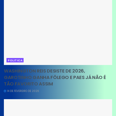
POLITICA
WASHINGTON REIS DESISTE DE 2026,
GAROTINHO GANHA FÔLEGO E PAES JÁ NÃO É
TÃO FAVORITO ASSIM
14 DE FEVEREIRO DE 2026