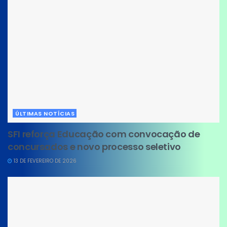
ÚLTIMAS NOTÍCIAS
SFI reforça Educação com convocação de
concursados e novo processo seletivo
13 DE FEVEREIRO DE 2026