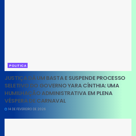
POLITICA
JUSTIÇA DÁ UM BASTA E SUSPENDE PROCESSO
SELETIVO DO GOVERNO YARA CÍNTHIA: UMA
HUMILHAÇÃO ADMINISTRATIVA EM PLENA
VÉSPERA DE CARNAVAL
14 DE FEVEREIRO DE 2026