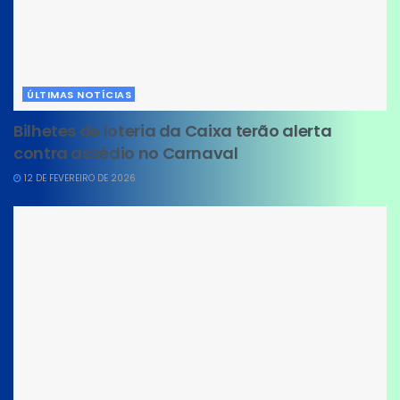
ÚLTIMAS NOTÍCIAS
Bilhetes de loteria da Caixa terão alerta
contra assédio no Carnaval
12 DE FEVEREIRO DE 2026