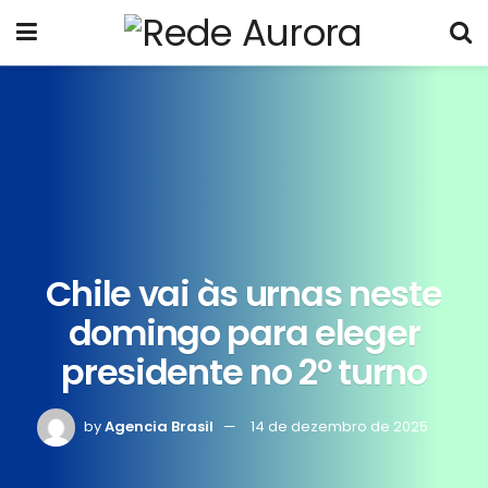
Chile vai às urnas neste
domingo para eleger
presidente no 2º turno
by
Agencia Brasil
14 de dezembro de 2025