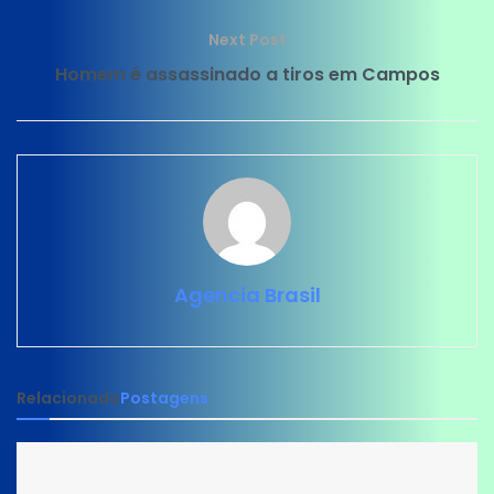
Next Post
Homem é assassinado a tiros em Campos
Agencia Brasil
Relacionado
Postagens