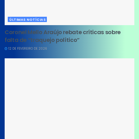
ÚLTIMAS NOTÍCIAS
Coronel Mello Araújo rebate críticas sobre
falta de “traquejo político”
12 DE FEVEREIRO DE 2026