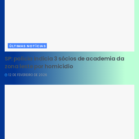
ÚLTIMAS NOTÍCIAS
SP: polícia indicia 3 sócios de academia da
zona leste por homicídio
12 DE FEVEREIRO DE 2026