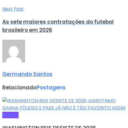
Next Post
As sete maiores contratações do futebol
brasileiro em 2026
Germando Santos
Relacionado
Postagens
Politica