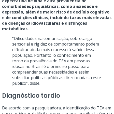
expectativa de vida e alta prevalência de
comorbidades psiquiátricas, como ansiedade e
depressão, além de maior risco de declínio cognitivo
e de condições clínicas, incluindo taxas mais elevadas
de doenças cardiovasculares e disfunções
metabólicas.
“Dificuldades na comunicação, sobrecarga
sensorial e rigidez de comportamento podem
dificultar ainda mais o acesso à saúde dessa
população. Portanto, o conhecimento em
torno da prevalência do TEA em pessoas
idosas no Brasil é o primeiro passo para
compreender suas necessidades e assim
subsidiar políticas públicas direcionadas a este
público”, disse.
Diagnóstico tardio
De acordo com a pesquisadora, a identificação do TEA em
pessoas idosas é difícil porque algumas manifestações do