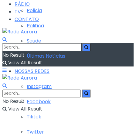
RÁDIO
Policia
TV
CONTATO
Politica
Saude
No Result
Últimas Notícias
View All Result
NOSSAS REDES
Instagram
No Result
Facebook
View All Result
Tiktok
Twitter