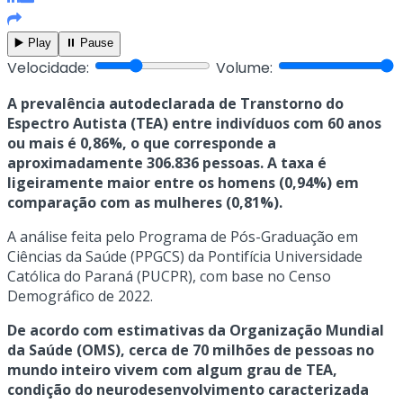
▶️ Play
⏸️ Pause
Velocidade:
Volume:
A prevalência autodeclarada de Transtorno do
Espectro Autista (TEA) entre indivíduos com 60 anos
ou mais é 0,86%, o que corresponde a
aproximadamente 306.836 pessoas. A taxa é
ligeiramente maior entre os homens (0,94%) em
comparação com as mulheres (0,81%).
A análise feita pelo Programa de Pós-Graduação em
Ciências da Saúde (PPGCS) da Pontifícia Universidade
Católica do Paraná (PUCPR), com base no Censo
Demográfico de 2022.
De acordo com estimativas da Organização Mundial
da Saúde (OMS), cerca de 70 milhões de pessoas no
mundo inteiro vivem com algum grau de TEA,
condição do neurodesenvolvimento caracterizada