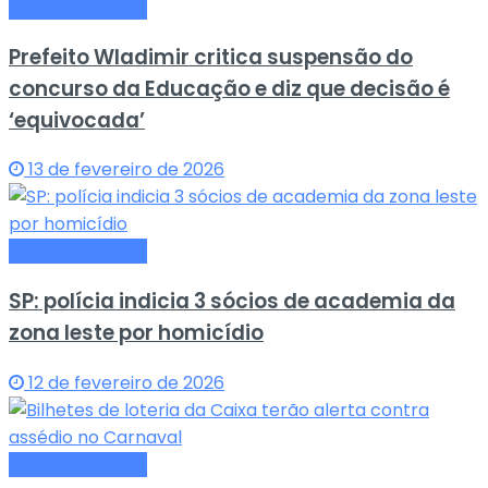
Últimas Notícias
Prefeito Wladimir critica suspensão do
concurso da Educação e diz que decisão é
‘equivocada’
13 de fevereiro de 2026
Últimas Notícias
SP: polícia indicia 3 sócios de academia da
zona leste por homicídio
12 de fevereiro de 2026
Últimas Notícias