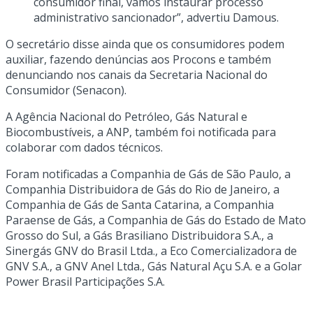
consumidor final, vamos instaurar processo
administrativo sancionador”, advertiu Damous.
O secretário disse ainda que os consumidores podem
auxiliar, fazendo denúncias aos Procons e também
denunciando nos canais da Secretaria Nacional do
Consumidor (Senacon).
A Agência Nacional do Petróleo, Gás Natural e
Biocombustíveis, a ANP, também foi notificada para
colaborar com dados técnicos.
Foram notificadas a Companhia de Gás de São Paulo, a
Companhia Distribuidora de Gás do Rio de Janeiro, a
Companhia de Gás de Santa Catarina, a Companhia
Paraense de Gás, a Companhia de Gás do Estado de Mato
Grosso do Sul, a Gás Brasiliano Distribuidora S.A., a
Sinergás GNV do Brasil Ltda., a Eco Comercializadora de
GNV S.A., a GNV Anel Ltda., Gás Natural Açu S.A. e a Golar
Power Brasil Participações S.A.