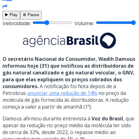
▶️ Play
⏸️ Pause
Velocidade:
Volume:
O secretário Nacional do Consumidor, Wadih Damous
informou hoje (31) que notificou as distribuidoras de
gás natural canalizado e gás natural veicular, o GNV,
para que elas expliquem os preços cobrados dos
consumidores.
A notificação foi feita depois de a
Petrobras
anunciar uma redução de 14%
no preço da
molécula de gás fornecida às distribuidoras. A redução
começa a valer a partir de amanhã (1º).
Damous afirmou durante entrevista à
Voz do Brasil
, que
apesar da redução no preço médio da molécula ter sido
de cerca de 32%, desde 2022, o repasse médio ao