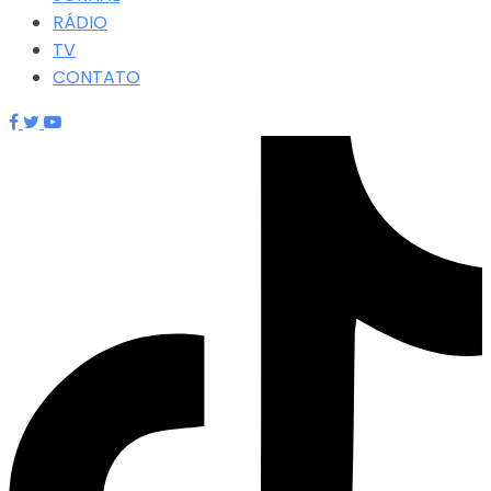
RÁDIO
TV
CONTATO