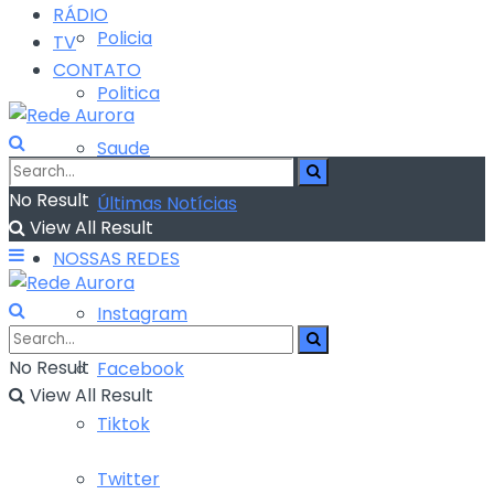
RÁDIO
Policia
TV
CONTATO
Politica
Saude
No Result
Últimas Notícias
View All Result
NOSSAS REDES
Instagram
No Result
Facebook
View All Result
Tiktok
Twitter