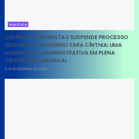
POLITICA
JUSTIÇA DÁ UM BASTA E SUSPENDE PROCESSO
SELETIVO DO GOVERNO YARA CÍNTHIA: UMA
HUMILHAÇÃO ADMINISTRATIVA EM PLENA
VÉSPERA DE CARNAVAL
14 DE FEVEREIRO DE 2026