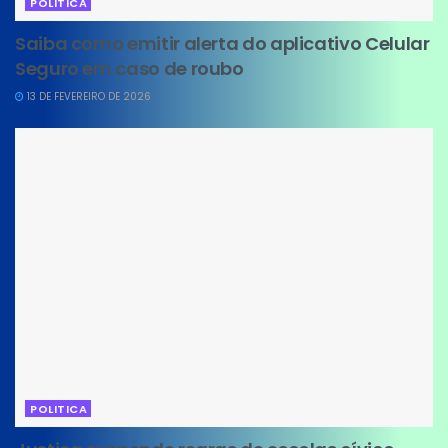
POLITICA
Saiba como emitir alerta do aplicativo Celular
Seguro em caso de roubo
13 DE FEVEREIRO DE 2026
POLITICA