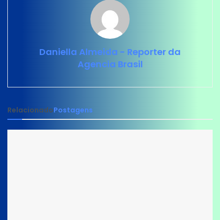
Daniella Almeida - Reporter da
Agencia Brasil
Relacionado
Postagens