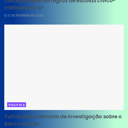
Justiça suspende regras de escolas cívico-
militares em SP
12 DE FEVEREIRO DE 2026
POLITICA
Toffoli deixa relatoria de investigação sobre o
Banco Master