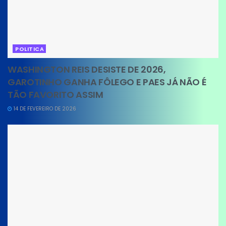
POLITICA
WASHINGTON REIS DESISTE DE 2026,
GAROTINHO GANHA FÔLEGO E PAES JÁ NÃO É
TÃO FAVORITO ASSIM
14 DE FEVEREIRO DE 2026