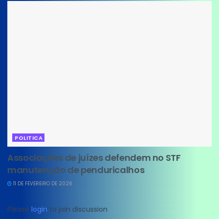
POLITICA
Associações de juízes defendem no STF
manutenção de penduricalhos
11 DE FEVEREIRO DE 2026
Please
login
to join discussion