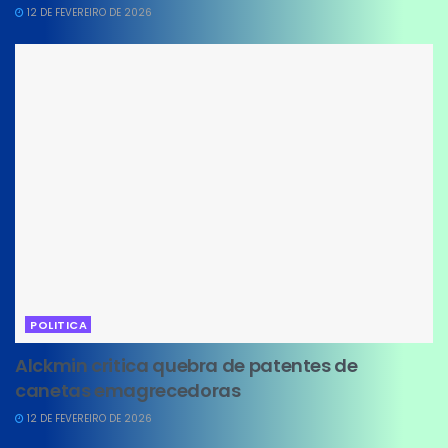
12 DE FEVEREIRO DE 2026
POLITICA
Alckmin critica quebra de patentes de
canetas emagrecedoras
12 DE FEVEREIRO DE 2026