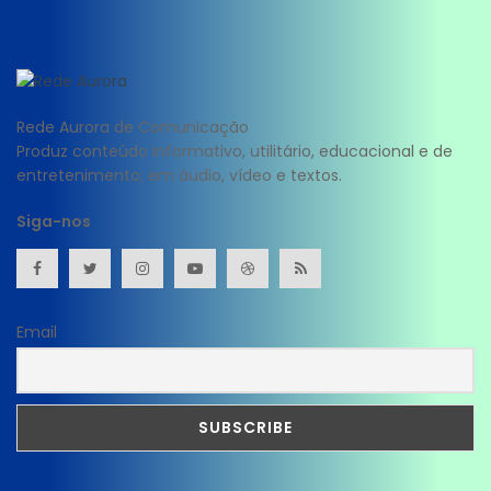
Rede Aurora de Comunicação
Produz conteúdo informativo, utilitário, educacional e de
entretenimento; em áudio, vídeo e textos.
Siga-nos
Email