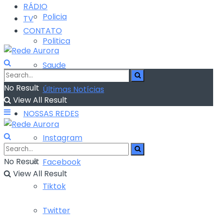
RÁDIO
Policia
TV
CONTATO
Politica
Saude
No Result
Últimas Notícias
View All Result
NOSSAS REDES
Instagram
No Result
Facebook
View All Result
Tiktok
Twitter