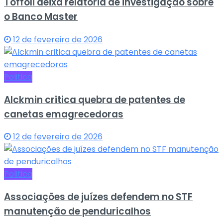
Toffoli deixa relatoria de investigação sobre
o Banco Master
12 de fevereiro de 2026
Politica
Alckmin critica quebra de patentes de
canetas emagrecedoras
12 de fevereiro de 2026
Politica
Associações de juízes defendem no STF
manutenção de penduricalhos