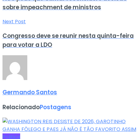
sobre impeachment de ministros
Next Post
Congresso deve se reunir nesta quinta-feira
para votar a LDO
Germando Santos
Relacionado
Postagens
Politica