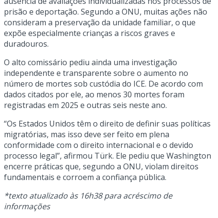
ausência de avaliações individualizadas nos processos de
prisão e deportação. Segundo a ONU, muitas ações não
consideram a preservação da unidade familiar, o que
expõe especialmente crianças a riscos graves e
duradouros.
O alto comissário pediu ainda uma investigação
independente e transparente sobre o aumento no
número de mortes sob custódia do ICE. De acordo com
dados citados por ele, ao menos 30 mortes foram
registradas em 2025 e outras seis neste ano.
“Os Estados Unidos têm o direito de definir suas políticas
migratórias, mas isso deve ser feito em plena
conformidade com o direito internacional e o devido
processo legal”, afirmou Türk. Ele pediu que Washington
encerre práticas que, segundo a ONU, violam direitos
fundamentais e corroem a confiança pública.
*texto atualizado às 16h38 para acréscimo de
informações