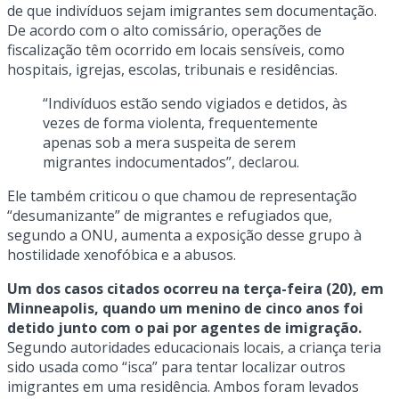
de que indivíduos sejam imigrantes sem documentação.
De acordo com o alto comissário, operações de
fiscalização têm ocorrido em locais sensíveis, como
hospitais, igrejas, escolas, tribunais e residências.
“Indivíduos estão sendo vigiados e detidos, às
vezes de forma violenta, frequentemente
apenas sob a mera suspeita de serem
migrantes indocumentados”, declarou.
Ele também criticou o que chamou de representação
“desumanizante” de migrantes e refugiados que,
segundo a ONU, aumenta a exposição desse grupo à
hostilidade xenofóbica e a abusos.
Um dos casos citados ocorreu na terça-feira (20), em
Minneapolis, quando um menino de cinco anos foi
detido junto com o pai por agentes de imigração.
Segundo autoridades educacionais locais, a criança teria
sido usada como “isca” para tentar localizar outros
imigrantes em uma residência. Ambos foram levados