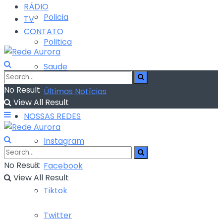
RÁDIO
Policia
TV
CONTATO
Politica
Saude
No Result
Últimas Notícias
View All Result
NOSSAS REDES
Instagram
No Result
Facebook
View All Result
Tiktok
Twitter