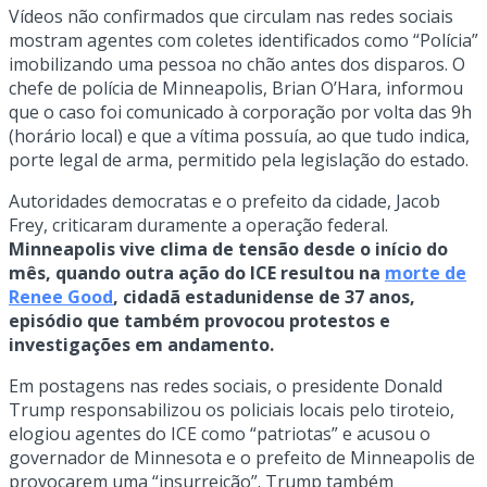
Vídeos não confirmados que circulam nas redes sociais
mostram agentes com coletes identificados como “Polícia”
imobilizando uma pessoa no chão antes dos disparos. O
chefe de polícia de Minneapolis, Brian O’Hara, informou
que o caso foi comunicado à corporação por volta das 9h
(horário local) e que a vítima possuía, ao que tudo indica,
porte legal de arma, permitido pela legislação do estado.
Autoridades democratas e o prefeito da cidade, Jacob
Frey, criticaram duramente a operação federal.
Minneapolis vive clima de tensão desde o início do
mês, quando outra ação do ICE resultou na
morte de
Renee Good
, cidadã estadunidense de 37 anos,
episódio que também provocou protestos e
investigações em andamento.
Em postagens nas redes sociais, o presidente Donald
Trump responsabilizou os policiais locais pelo tiroteio,
elogiou agentes do ICE como “patriotas” e acusou o
governador de Minnesota e o prefeito de Minneapolis de
provocarem uma “insurreição”. Trump também