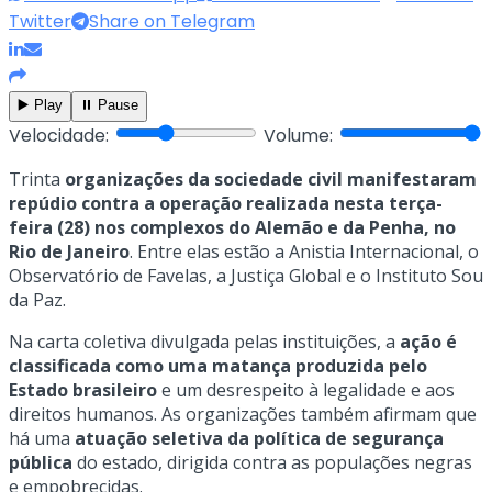
Twitter
Share on Telegram
▶️ Play
⏸️ Pause
Velocidade:
Volume:
Trinta
organizações da sociedade civil manifestaram
repúdio contra a operação realizada nesta terça-
feira (28) nos complexos do Alemão e da Penha, no
Rio de Janeiro
. Entre elas estão a Anistia Internacional, o
Observatório de Favelas, a Justiça Global e o Instituto Sou
da Paz.
Na carta coletiva divulgada pelas instituições, a
ação é
classificada como uma matança produzida pelo
Estado brasileiro
e um desrespeito à legalidade e aos
direitos humanos. As organizações também afirmam que
há uma
atuação seletiva da política de segurança
pública
do estado, dirigida contra as populações negras
e empobrecidas.