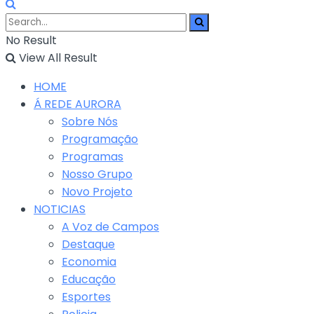
No Result
View All Result
HOME
Á REDE AURORA
Sobre Nós
Programação
Programas
Nosso Grupo
Novo Projeto
NOTICIAS
A Voz de Campos
Destaque
Economia
Educação
Esportes