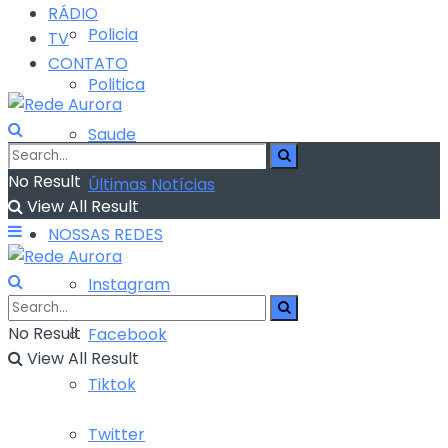
RÁDIO
Policia
TV
CONTATO
Politica
Saude
No Result
Últimas Notícias
View All Result
NOSSAS REDES
Instagram
No Result
Facebook
View All Result
Tiktok
Twitter