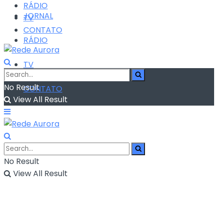
RÁDIO
JORNAL
TV
CONTATO
RÁDIO
TV
No Result
CONTATO
View All Result
No Result
View All Result