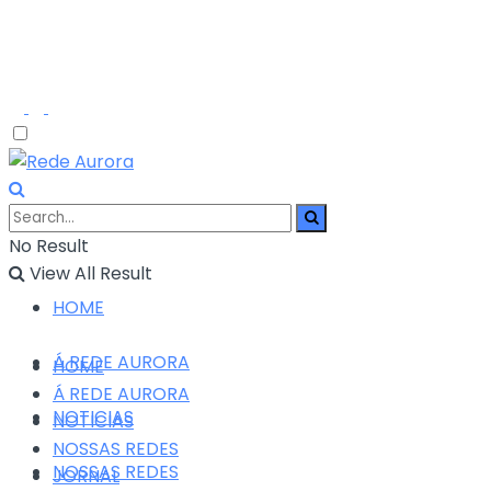
No Result
View All Result
HOME
Á REDE AURORA
HOME
Á REDE AURORA
NOTICIAS
NOTICIAS
NOSSAS REDES
NOSSAS REDES
JORNAL