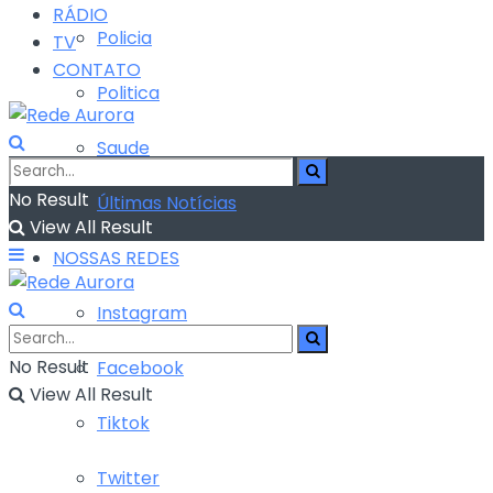
RÁDIO
Policia
TV
CONTATO
Politica
Saude
No Result
Últimas Notícias
View All Result
NOSSAS REDES
Instagram
No Result
Facebook
View All Result
Tiktok
Twitter