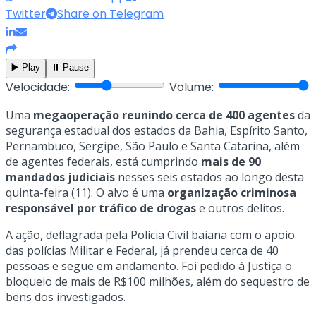
Twitter
Share on Telegram
▶️ Play
⏸️ Pause
Velocidade:
Volume:
Uma
megaoperação reunindo cerca de 400 agentes
da
segurança estadual dos estados da Bahia, Espírito Santo,
Pernambuco, Sergipe, São Paulo e Santa Catarina, além
de agentes federais, está cumprindo
mais de 90
mandados judiciais
nesses seis estados ao longo desta
quinta-feira (11). O alvo é uma
organização criminosa
responsável por tráfico de drogas
e outros delitos.
A ação, deflagrada pela Polícia Civil baiana com o apoio
das polícias Militar e Federal, já prendeu cerca de 40
pessoas e segue em andamento. Foi pedido à Justiça o
bloqueio de mais de R$100 milhões, além do sequestro de
bens dos investigados.