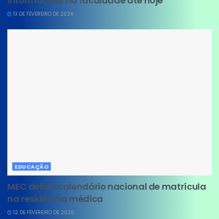
informações na faculdade até hoje
13 DE FEVEREIRO DE 2026
EDUCAÇÃO
MEC define calendário nacional de matrícula
na residência médica
12 DE FEVEREIRO DE 2026