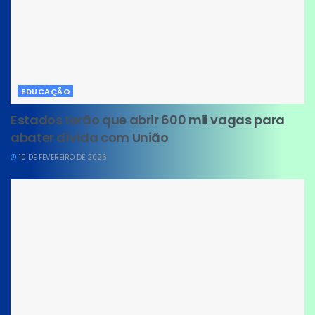
EDUCAÇÃO
Estados terão que abrir 600 mil vagas para
abater dívida com União
10 DE FEVEREIRO DE 2026