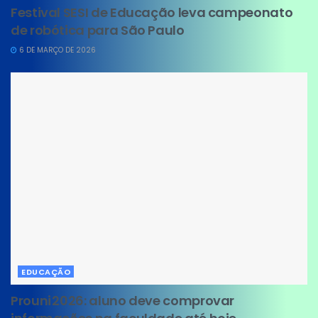
Festival SESI de Educação leva campeonato
de robótica para São Paulo
6 DE MARÇO DE 2026
EDUCAÇÃO
Prouni 2026: aluno deve comprovar