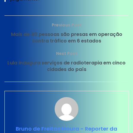
Previous Post
Mais de 40 pessoas são presas em operação
contra tráfico em 6 estados
Next Post
Lula inaugura serviços de radioterapia em cinco
cidades do país
Bruno de Freitas Moura - Reporter da