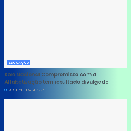
EDUCAÇÃO
Selo Nacional Compromisso com a
Alfabetização tem resultado divulgado
10 DE FEVEREIRO DE 2026