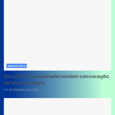
EDUCAÇÃO
Sisu 2026: universidades iniciam convocação
de lista de espera
11 DE FEVEREIRO DE 2026