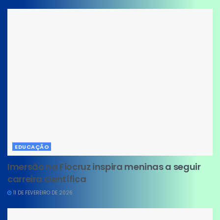
EDUCAÇÃO
Imersão na Fiocruz inspira meninas a seguir
carreira científica
11 DE FEVEREIRO DE 2026