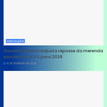
EDUCAÇÃO
Governo federal reajusta repasse da merenda
escolar em 14,3% para 2026
10 DE FEVEREIRO DE 2026