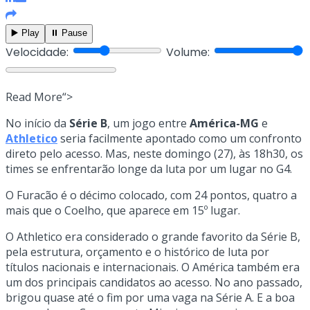
▶️ Play
⏸️ Pause
Velocidade:
Volume:
Read More“>
No início da
Série B
, um jogo entre
América-MG
e
Athletico
seria facilmente apontado como um confronto
direto pelo acesso. Mas, neste domingo (27), às 18h30, os
times se enfrentarão longe da luta por um lugar no G4.
O Furacão é o décimo colocado, com 24 pontos, quatro a
mais que o Coelho, que aparece em 15º lugar.
O Athletico era considerado o grande favorito da Série B,
pela estrutura, orçamento e o histórico de luta por
títulos nacionais e internacionais. O América também era
um dos principais candidatos ao acesso. No ano passado,
brigou quase até o fim por uma vaga na Série A. E a boa