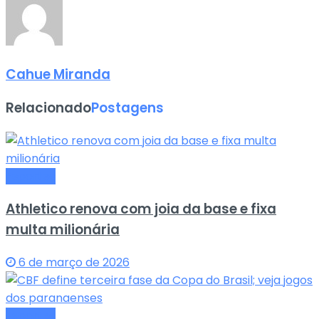
Cahue Miranda
Relacionado
Postagens
Esportes
Athletico renova com joia da base e fixa
multa milionária
6 de março de 2026
Esportes