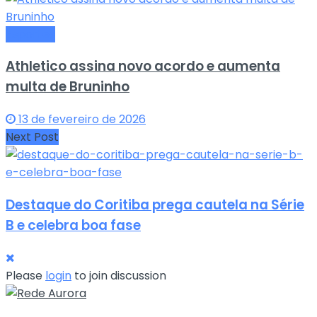
Esportes
Athletico assina novo acordo e aumenta
multa de Bruninho
13 de fevereiro de 2026
Next Post
Destaque do Coritiba prega cautela na Série
B e celebra boa fase
Please
login
to join discussion