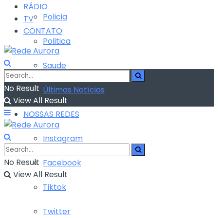
RÁDIO
Policia
TV
CONTATO
Politica
Saude
No Result
Últimas Notícias
View All Result
NOSSAS REDES
Instagram
No Result
Facebook
View All Result
Tiktok
Twitter