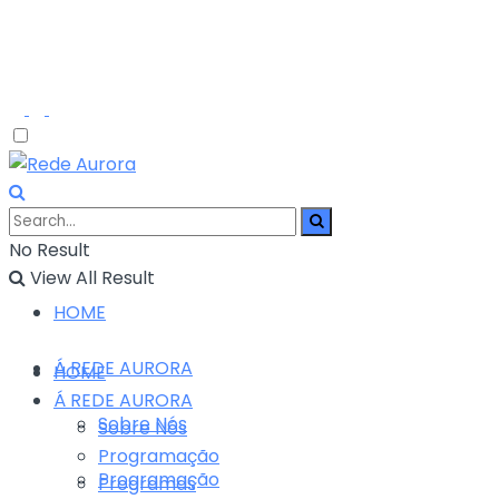
No Result
View All Result
HOME
Á REDE AURORA
HOME
Á REDE AURORA
Sobre Nós
Sobre Nós
Programação
Programação
Programas