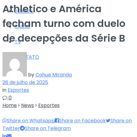
Athletico e América
JORNAL
fecham turno com duelo
RÁDIO
de decepções da Série B
TV
CONTATO
by
Cahue Miranda
26 de julho de 2025
in
Esportes
0
Home
News
Esportes
Share on Whatsapp
Share on Facebook
Share on
Twitter
Share on Telegram