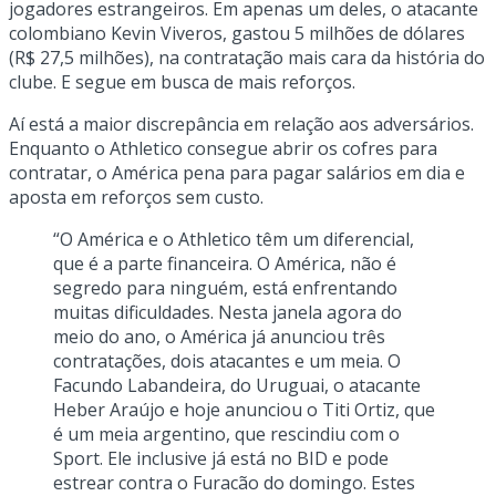
jogadores estrangeiros. Em apenas um deles, o atacante
colombiano Kevin Viveros, gastou 5 milhões de dólares
(R$ 27,5 milhões), na contratação mais cara da história do
clube. E segue em busca de mais reforços.
Aí está a maior discrepância em relação aos adversários.
Enquanto o Athletico consegue abrir os cofres para
contratar, o América pena para pagar salários em dia e
aposta em reforços sem custo.
“O América e o Athletico têm um diferencial,
que é a parte financeira. O América, não é
segredo para ninguém, está enfrentando
muitas dificuldades. Nesta janela agora do
meio do ano, o América já anunciou três
contratações, dois atacantes e um meia. O
Facundo Labandeira, do Uruguai, o atacante
Heber Araújo e hoje anunciou o Titi Ortiz, que
é um meia argentino, que rescindiu com o
Sport. Ele inclusive já está no BID e pode
estrear contra o Furacão do domingo. Estes