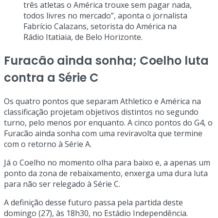
três atletas o América trouxe sem pagar nada,
todos livres no mercado”, aponta o jornalista
Fabrício Calazans, setorista do América na
Rádio Itatiaia, de Belo Horizonte.
Furacão ainda sonha; Coelho luta
contra a Série C
Os quatro pontos que separam Athletico e América na
classificação projetam objetivos distintos no segundo
turno, pelo menos por enquanto. A cinco pontos do G4, o
Furacão ainda sonha com uma reviravolta que termine
com o retorno à Série A.
Já o Coelho no momento olha para baixo e, a apenas um
ponto da zona de rebaixamento, enxerga uma dura luta
para não ser relegado à Série C.
A definição desse futuro passa pela partida deste
domingo (27), às 18h30, no Estádio Independência.