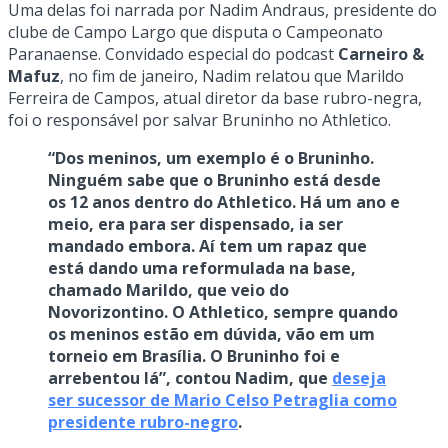
Uma delas foi narrada por Nadim Andraus, presidente do
clube de Campo Largo que disputa o Campeonato
Paranaense. Convidado especial do podcast
Carneiro &
Mafuz
, no fim de janeiro, Nadim relatou que Marildo
Ferreira de Campos, atual diretor da base rubro-negra,
foi o responsável por salvar Bruninho no Athletico.
“Dos meninos, um exemplo é o Bruninho.
Ninguém sabe que o Bruninho está desde
os 12 anos dentro do Athletico. Há um ano e
meio, era para ser dispensado, ia ser
mandado embora. Aí tem um rapaz que
está dando uma reformulada na base,
chamado Marildo, que veio do
Novorizontino. O Athletico, sempre quando
os meninos estão em dúvida, vão em um
torneio em Brasília. O Bruninho foi e
arrebentou lá”, contou Nadim, que
deseja
ser sucessor de Mario Celso Petraglia como
presidente rubro-negro
.