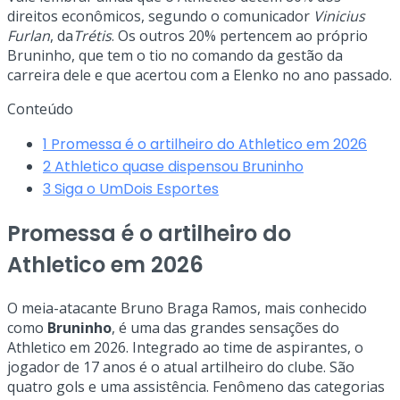
direitos econômicos, segundo o comunicador
Vinicius
Furlan
, da
Trétis
. Os outros 20% pertencem ao próprio
Bruninho, que tem o tio no comando da gestão da
carreira dele e que acertou com a Elenko no ano passado.
Conteúdo
1
Promessa é o artilheiro do Athletico em 2026
2
Athletico quase dispensou Bruninho
3
Siga o UmDois Esportes
Promessa é o artilheiro do
Athletico em 2026
O meia-atacante Bruno Braga Ramos, mais conhecido
como
Bruninho
, é uma das grandes sensações do
Athletico em 2026. Integrado ao time de aspirantes, o
jogador de 17 anos é o atual artilheiro do clube. São
quatro gols e uma assistência. Fenômeno das categorias