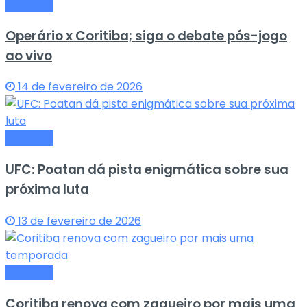
Esportes
Operário x Coritiba; siga o debate pós-jogo
ao vivo
14 de fevereiro de 2026
Esportes
UFC: Poatan dá pista enigmática sobre sua
próxima luta
13 de fevereiro de 2026
Esportes
Coritiba renova com zagueiro por mais uma