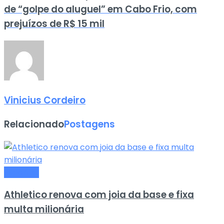
de “golpe do aluguel” em Cabo Frio, com
prejuízos de R$ 15 mil
Vinicius Cordeiro
Relacionado
Postagens
Esportes
Athletico renova com joia da base e fixa
multa milionária