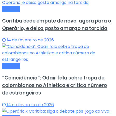
Esportes
Coritiba cede empate de novo, agora para o
Operário, e deixa gosto amargo na torcida
14 de fevereiro de 2026
Esportes
“Coincidência”: Odair fala sobre tropa de
colombianos no Athletico e critica número
de estrangeiros
14 de fevereiro de 2026