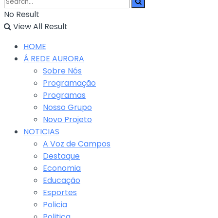
No Result
View All Result
HOME
Á REDE AURORA
Sobre Nós
Programação
Programas
Nosso Grupo
Novo Projeto
NOTICIAS
A Voz de Campos
Destaque
Economia
Educação
Esportes
Policia
Politica