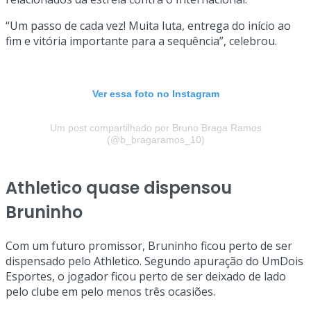
“Um passo de cada vez! Muita luta, entrega do início ao
fim e vitória importante para a sequência”, celebrou.
Ver essa foto no Instagram
Um post compartilhado por Bruno Braga Ramos
(@b_bragaramos_10)
Athletico
quase dispensou
Bruninho
Com um futuro promissor, Bruninho ficou perto de ser
dispensado pelo Athletico. Segundo apuração do UmDois
Esportes, o jogador ficou perto de ser deixado de lado
pelo clube em pelo menos três ocasiões.