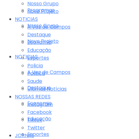
Nosso Grupo
Programas
Novo Projeto
NOTICIAS
Nosso Grupo
A Voz de Campos
Destaque
Novo Projeto
Economia
Educação
NOTICIAS
Esportes
Policia
A Voz de Campos
Politica
Saude
Destaque
Últimas Notícias
NOSSAS REDES
Economia
Instagram
Facebook
Educação
Tiktok
Twitter
Esportes
JORNAL