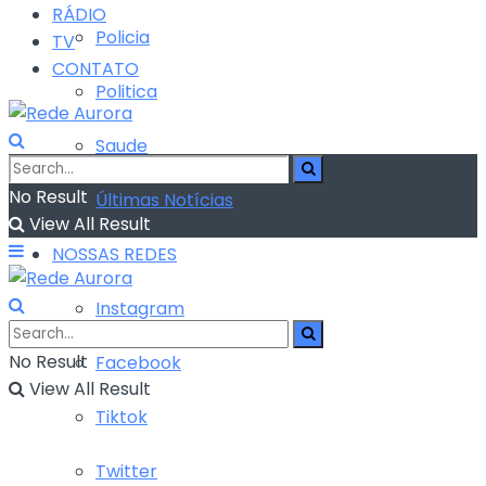
RÁDIO
Policia
TV
CONTATO
Politica
Saude
No Result
Últimas Notícias
View All Result
NOSSAS REDES
Instagram
No Result
Facebook
View All Result
Tiktok
Twitter