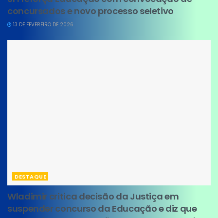
concursados e novo processo seletivo
13 DE FEVEREIRO DE 2026
DESTAQUE
Wladimir critica decisão da Justiça em
suspender concurso da Educação e diz que