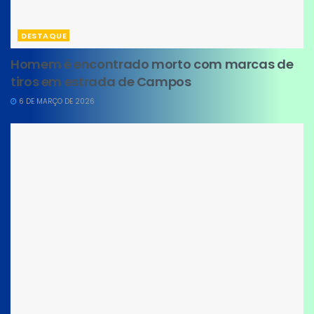
DESTAQUE
Homem é encontrado morto com marcas de
tiros em estrada de Campos
6 DE MARÇO DE 2026