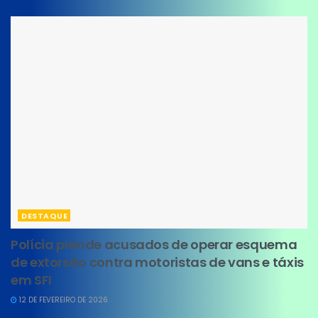
DESTAQUE
Polícia prende acusados de operar esquema
de extorsão contra motoristas de vans e táxis
em SFI
12 DE FEVEREIRO DE 2026