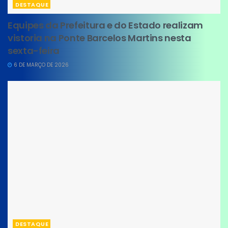
DESTAQUE
Equipes da Prefeitura e do Estado realizam
vistoria na Ponte Barcelos Martins nesta
sexta-feira
6 DE MARÇO DE 2026
DESTAQUE