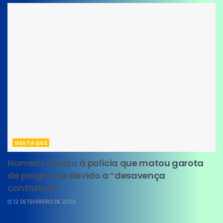
DESTAQUE
Homem contou à polícia que matou garota
de programa devido a “desavença
contratual”
12 DE FEVEREIRO DE 2026