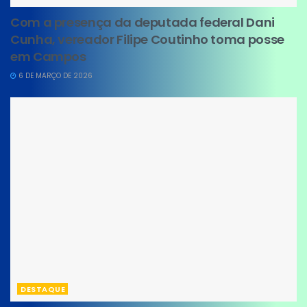
Com a presença da deputada federal Dani
Cunha, vereador Filipe Coutinho toma posse
em Campos
6 DE MARÇO DE 2026
DESTAQUE