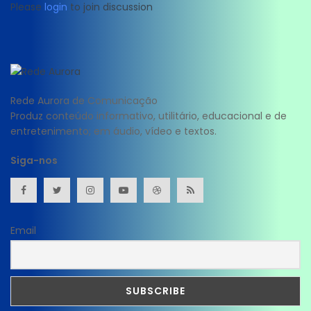
Please
login
to join discussion
Rede Aurora de Comunicação
Produz conteúdo informativo, utilitário, educacional e de
entretenimento; em áudio, vídeo e textos.
Siga-nos
Email