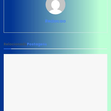
Redacao
Relacionado
Postagens