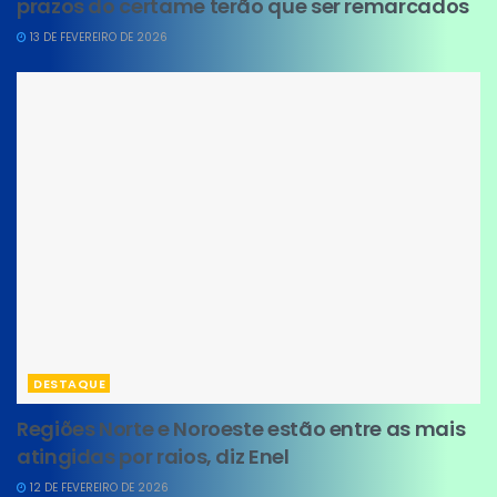
prazos do certame terão que ser remarcados
13 DE FEVEREIRO DE 2026
DESTAQUE
Regiões Norte e Noroeste estão entre as mais
atingidas por raios, diz Enel
12 DE FEVEREIRO DE 2026