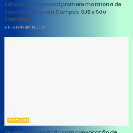
Sábado de Carnaval promete maratona de
shows e blocos em Campos, SJB e São
Francisco
14 DE FEVEREIRO DE 2026
DESTAQUE
SFI reforça Educação com convocação de