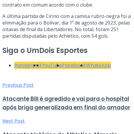
contrato em comum acordo com o clube.
A última partida de Cirino com a camisa rubro-negra foi a
eliminação para o Bolívar, dia 1º de agosto de 2023, pelas
oitavas de final da Libertadores. No total, foram 251
partidas disputadas pelo Athletico, com 54 gols.
Siga o UmDois Esportes
Instagram
X
YouTube
Facebook
WhatsApp
Previous Post
Atacante Bill é agredido e vai para o hospital
após briga generalizada em final do amador
Next Post