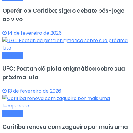
Operário x Coritiba; siga o debate pós-jogo
ao vivo
14 de fevereiro de 2026
Esportes
UFC: Poatan dá pista enigmática sobre sua
próxima luta
13 de fevereiro de 2026
Esportes
Coritiba renova com zagueiro por mais uma