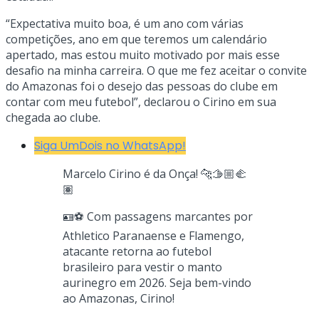
“Expectativa muito boa, é um ano com várias
competições, ano em que teremos um calendário
apertado, mas estou muito motivado por mais esse
desafio na minha carreira. O que me fez aceitar o convite
do Amazonas foi o desejo das pessoas do clube em
contar com meu futebol”, declarou o Cirino em sua
chegada ao clube.
Siga UmDois no WhatsApp!
Marcelo Cirino é da Onça! 🐆🫱🏼‍🫲
🏽
🪪⚽️ Com passagens marcantes por
Athletico Paranaense e Flamengo,
atacante retorna ao futebol
brasileiro para vestir o manto
aurinegro em 2026. Seja bem-vindo
ao Amazonas, Cirino!