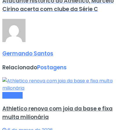
Atacante histórico do Athletico, Marcelo
Cirino acerta com clube da Série C
Germando Santos
Relacionado
Postagens
Esportes
Athletico renova com joia da base e fixa
multa milionária