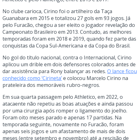
No clube carioca, Cirino foi o artilheiro da Taça
Guanabara em 2015 e totalizou 27 gols em 93 jogos. Já
pelo Furacão, chegou a ser eleito o jogador revelação do
Campeonato Brasileiro em 2013. Contudo, as melhores
temporadas foram em 2018 e 2019, quando fez parte das
conquistas da Copa Sul-Americana e da Copa do Brasil.
No gol do título nacional, contra o Internacional, Cirino
aplicou um drible em dois defensores colorados antes de
dar assistência para Rony balançar as redes.
O lance ficou
conhecido como ‘Cirineta’
e colocou Marcelo Cirino na
prateleira dos memoráveis rubro-negros.
Em sua quarta passagem pelo Athletico, em 2022, o
atacaente não repetiu as boas atuações e ainda passou
por uma cirurgia após romper o ligamento do joelho.
Foram oito meses parado e apenas 17 partidas. Na
temporada seguinte, novamente no Furacão, foram
apenas seis jogos e um afastamento de mais de dois
meses (entre setembro e novembro) até a rescisão de