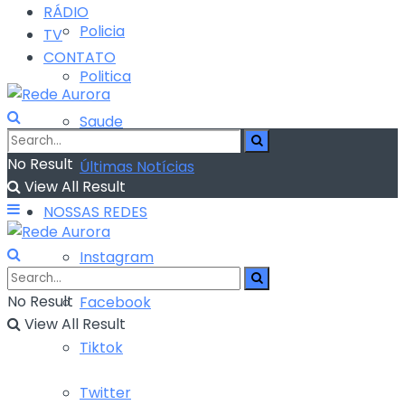
RÁDIO
Policia
TV
CONTATO
Politica
Saude
No Result
Últimas Notícias
View All Result
NOSSAS REDES
Instagram
No Result
Facebook
View All Result
Tiktok
Twitter