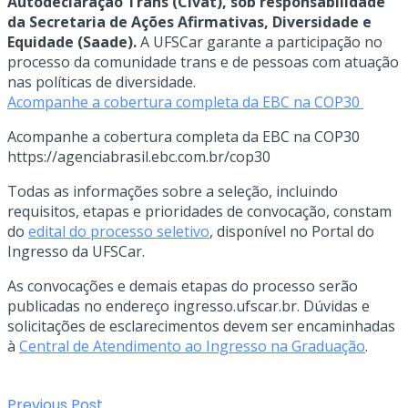
Autodeclaração Trans (Civat), sob responsabilidade
da Secretaria de Ações Afirmativas, Diversidade e
Equidade (Saade).
A UFSCar garante a participação no
processo da comunidade trans e de pessoas com atuação
nas políticas de diversidade.
Acompanhe a cobertura completa da EBC na COP30
Acompanhe a cobertura completa da EBC na COP30
https://agenciabrasil.ebc.com.br/cop30
Todas as informações sobre a seleção, incluindo
requisitos, etapas e prioridades de convocação, constam
do
edital do processo seletivo
, disponível no Portal do
Ingresso da UFSCar.
As convocações e demais etapas do processo serão
publicadas no endereço ingresso.ufscar.br. Dúvidas e
solicitações de esclarecimentos devem ser encaminhadas
à
Central de Atendimento ao Ingresso na Graduação
.
Previous Post