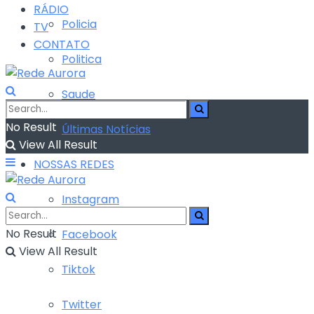
RÁDIO
Policia
TV
CONTATO
Politica
Saude
No Result
Últimas Notícias
View All Result
NOSSAS REDES
Instagram
No Result
Facebook
View All Result
Tiktok
Twitter