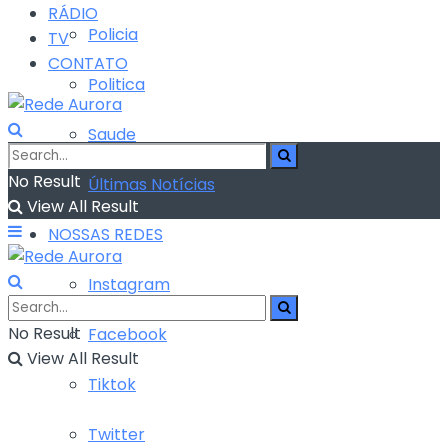
RÁDIO
Policia
TV
CONTATO
Politica
Saude
No Result
Últimas Notícias
View All Result
NOSSAS REDES
Instagram
No Result
Facebook
View All Result
Tiktok
Twitter