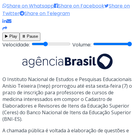
Share on Whatsapp
Share on Facebook
Share on
Twitter
Share on Telegram
▶️ Play
⏸️ Pause
Velocidade:
Volume:
O Instituto Nacional de Estudos e Pesquisas Educacionais
Anísio Teixeira (Inep) prorrogou até esta sexta-feira (7) o
prazo de inscrição para professores de cursos de
medicina interessados em compor o Cadastro de
Elaboradores e Revisores de Itens da Educação Superior
(Ceres) do Banco Nacional de Itens da Educação Superior
(BNI-ES).
A chamada pública é voltada à elaboração de questões e