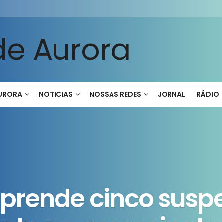
AURORA
NOTICIAS
NOSSAS REDES
JORNAL
RÁDIO
 prende cinco susp