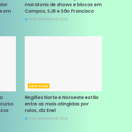
ador
maratona de shows e blocos em
se em
Campos, SJB e São Francisco
14 DE FEVEREIRO DE 2026
DESTAQUE
da
Regiões Norte e Noroeste estão
ncurso
entre as mais atingidas por
azos
raios, diz Enel
12 DE FEVEREIRO DE 2026