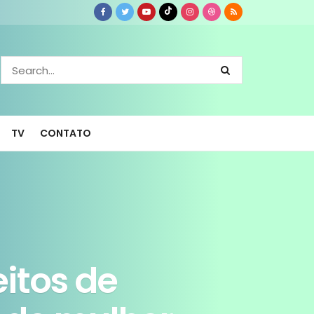
TV
CONTATO
eitos de