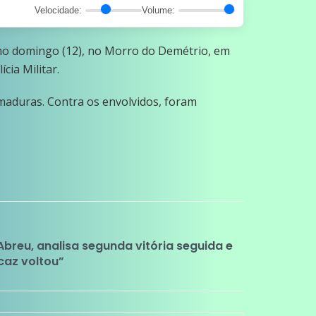
Velocidade:
Volume:
mo domingo (12), no Morro do Demétrio, em
cia Militar.
imaduras. Contra os envolvidos, foram
breu, analisa segunda vitória seguida e
caz voltou”