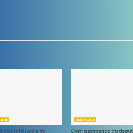
AQUE
DESTAQUE
s da Prefeitura e do
Com a presença da depu