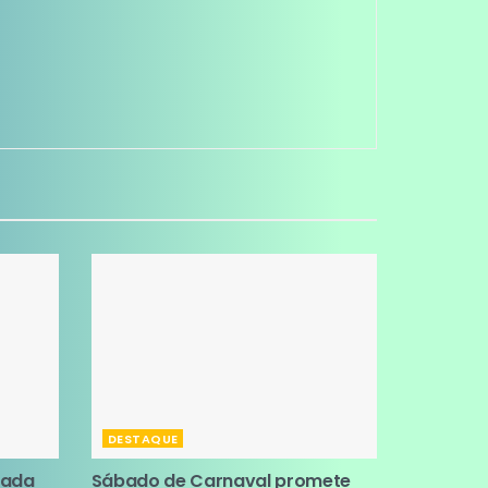
DESTAQUE
tada
Sábado de Carnaval promete