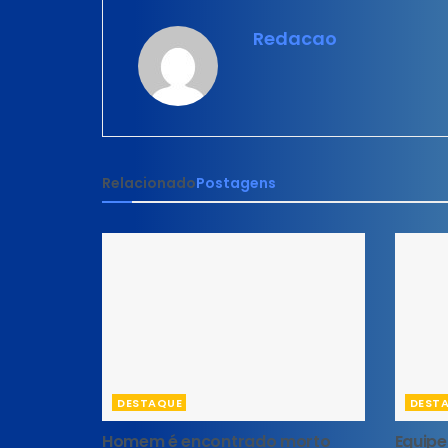
Redacao
Relacionado
Postagens
DESTAQUE
DEST
Homem é encontrado morto
Equipe