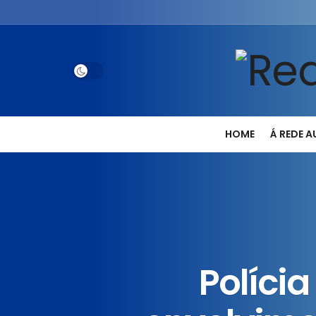
HOME
Á REDE 
Polícia