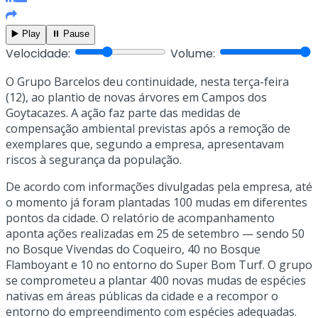
▶️ Play
⏸️ Pause
Velocidade:
Volume:
O Grupo Barcelos deu continuidade, nesta terça-feira
(12), ao plantio de novas árvores em Campos dos
Goytacazes. A ação faz parte das medidas de
compensação ambiental previstas após a remoção de
exemplares que, segundo a empresa, apresentavam
riscos à segurança da população.
De acordo com informações divulgadas pela empresa, até
o momento já foram plantadas 100 mudas em diferentes
pontos da cidade. O relatório de acompanhamento
aponta ações realizadas em 25 de setembro — sendo 50
no Bosque Vivendas do Coqueiro, 40 no Bosque
Flamboyant e 10 no entorno do Super Bom Turf. O grupo
se comprometeu a plantar 400 novas mudas de espécies
nativas em áreas públicas da cidade e a recompor o
entorno do empreendimento com espécies adequadas.