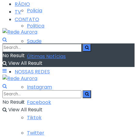
RÁDIO
Policia
TV
CONTATO
Politica
Saude
No Result
Últimas Notícias
View All Result
NOSSAS REDES
Instagram
No Result
Facebook
View All Result
Tiktok
Twitter