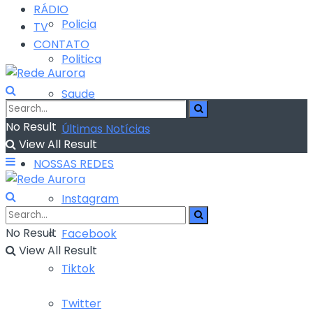
RÁDIO
Policia
TV
CONTATO
Politica
Saude
No Result
Últimas Notícias
View All Result
NOSSAS REDES
Instagram
No Result
Facebook
View All Result
Tiktok
Twitter