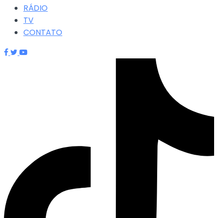
RÁDIO
TV
CONTATO