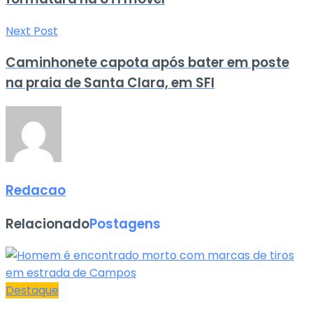
Next Post
Caminhonete capota após bater em poste
na praia de Santa Clara, em SFI
Redacao
Relacionado
Postagens
Destaque