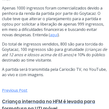
Apenas 1000 ingressos foram comercializados devido a
penhora da renda da partida por parte do Goytacaz. O
clube teve que alterar o planejamento para a partida e
optou por solicitar a liberação de apenas 999 ingressos,
em meio a dificuldades financeiras e buscando evitar
novas despesas. Entenda (
aqui
).
Do total de ingressos vendidos, 800 são para torcida do
Goytacaz, 100 ingressos são para gratuidade
(crianças de
até 12 anos e idosos acima de 65 anos)
e 10% do público
destinado ao time visitante.
A partida será transmitida pela Cariocão TV, no YouTube,
ao vivo e com imagens.
Previous Post
Criança internada no HFM é levada para
formatura na UTI móvel