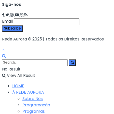
Siga-nos
Email
Rede Aurora © 2025 | Todos os Direitos Reservados
No Result
View All Result
HOME
Á REDE AURORA
Sobre Nós
Programação
Programas