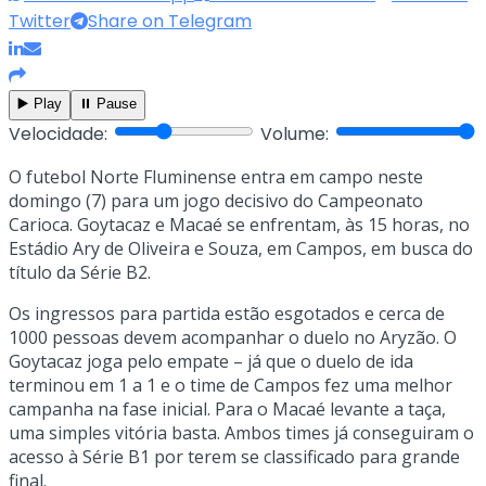
Twitter
Share on Telegram
▶️ Play
⏸️ Pause
Velocidade:
Volume:
O futebol Norte Fluminense entra em campo neste
domingo (7) para um jogo decisivo do Campeonato
Carioca. Goytacaz e Macaé se enfrentam, às 15 horas, no
Estádio Ary de Oliveira e Souza, em Campos, em busca do
título da Série B2.
Os ingressos para partida estão esgotados e cerca de
1000 pessoas devem acompanhar o duelo no Aryzão. O
Goytacaz joga pelo empate – já que o duelo de ida
terminou em 1 a 1 e o time de Campos fez uma melhor
campanha na fase inicial. Para o Macaé levante a taça,
uma simples vitória basta. Ambos times já conseguiram o
acesso à Série B1 por terem se classificado para grande
final.