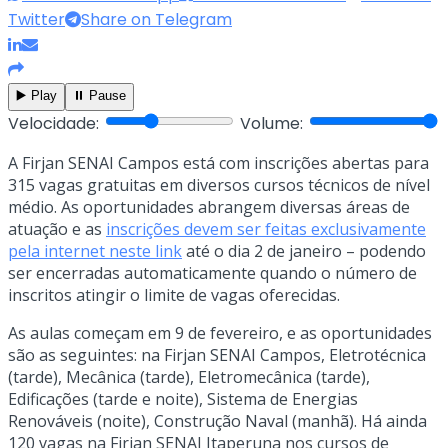
Twitter
Share on Telegram
▶️ Play
⏸️ Pause
Velocidade:
Volume:
A Firjan SENAI Campos está com inscrições abertas para
315 vagas gratuitas em diversos cursos técnicos de nível
médio. As oportunidades abrangem diversas áreas de
atuação e as
inscrições devem ser feitas exclusivamente
pela internet neste link
até o dia 2 de janeiro – podendo
ser encerradas automaticamente quando o número de
inscritos atingir o limite de vagas oferecidas.
As aulas começam em 9 de fevereiro, e as oportunidades
são as seguintes: na Firjan SENAI Campos, Eletrotécnica
(tarde), Mecânica (tarde), Eletromecânica (tarde),
Edificações (tarde e noite), Sistema de Energias
Renováveis (noite), Construção Naval (manhã). Há ainda
120 vagas na Firjan SENAI Itaperuna nos cursos de