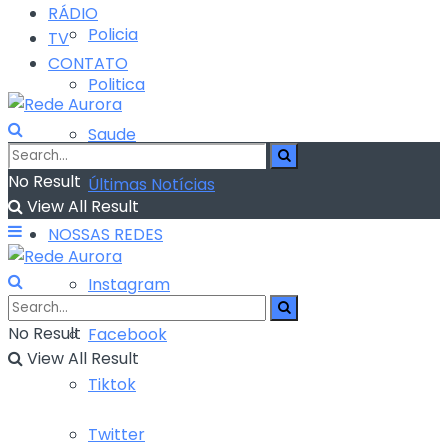
RÁDIO
Policia
TV
CONTATO
Politica
Saude
No Result
Últimas Notícias
View All Result
NOSSAS REDES
Instagram
No Result
Facebook
View All Result
Tiktok
Twitter