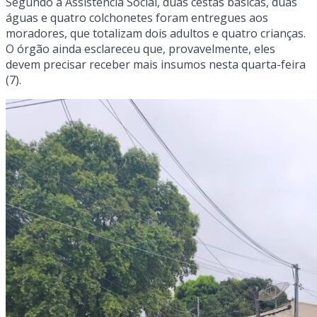
Segundo a Assistência Social, duas cestas básicas, duas
águas e quatro colchonetes foram entregues aos
moradores, que totalizam dois adultos e quatro crianças.
O órgão ainda esclareceu que, provavelmente, eles
devem precisar receber mais insumos nesta quarta-feira
(7).