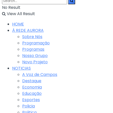
No Result
View All Result
HOME
Á REDE AURORA
Sobre Nós
Programação
Programas
Nosso Grupo
Novo Projeto
NOTICIAS
A Voz de Campos
Destaque
Economia
Educação
Esportes
Policia
Politica