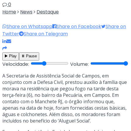
0
Home
News
Destaque
Share on Whatsapp
Share on Facebook
Share on
Twitter
Share on Telegram
▶️ Play
⏸️ Pause
Velocidade:
Volume:
A Secretaria de Assistência Social de Campos, em
conjunto com a Defesa Civil, prestou auxílio à família que
morava na residência que pegou fogo na tarde desta
terça-feira (6), no bairro da Pecuária, em Campos. Em
contato com o Manchete RJ, o órgão informou que,
apenas na data de hoje, foram fornecidas cestas básicas,
águas e colchonetes. Além disso, os moradores foram
incluídos no benefício do ‘Aluguel Social’.