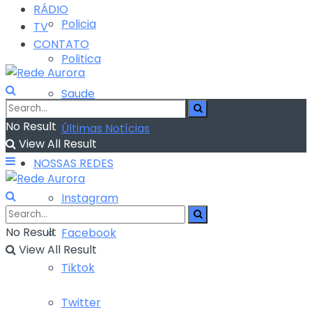
RÁDIO
Policia
TV
CONTATO
Politica
Saude
No Result
Últimas Notícias
View All Result
NOSSAS REDES
Instagram
No Result
Facebook
View All Result
Tiktok
Twitter