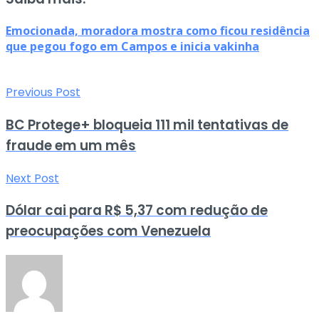
Emocionada, moradora mostra como ficou residência
que pegou fogo em Campos e inicia vakinha
Previous Post
BC Protege+ bloqueia 111 mil tentativas de
fraude em um mês
Next Post
Dólar cai para R$ 5,37 com redução de
preocupações com Venezuela