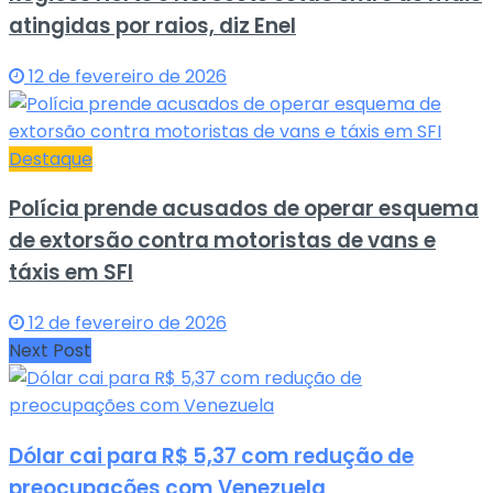
atingidas por raios, diz Enel
12 de fevereiro de 2026
Destaque
Polícia prende acusados de operar esquema
de extorsão contra motoristas de vans e
táxis em SFI
12 de fevereiro de 2026
Next Post
Dólar cai para R$ 5,37 com redução de
preocupações com Venezuela