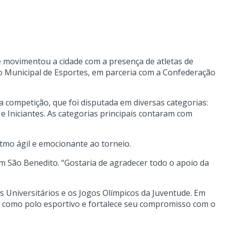
 movimentou a cidade com a presença de atletas de
ão Municipal de Esportes, em parceria com a Confederação
a competição, que foi disputada em diversas categorias:
 e Iniciantes. As categorias principais contaram com
itmo ágil e emocionante ao torneio.
m São Benedito. “Gostaria de agradecer todo o apoio da
 Universitários e os Jogos Olímpicos da Juventude. Em
ão como polo esportivo e fortalece seu compromisso com o