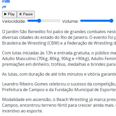
▶️ Play
⏸️ Pause
Velocidade:
Volume:
O Jardim São Benedito foi palco de grandes combates nes
diversas cidades do estado do Rio de Janeiro. O evento f
Brasileira de Wrestling (CBW) e a Federação de Wrestling d
Com lutas iniciadas às 13h e entrada gratuita, o público 
Adulto Masculino (70kg, 80kg, 90kg e +90kg), Adulto Femini
premiações em dinheiro, troféus, medalhas e brindes para 
As lutas, com duração de até três minutos e vitória garan
Leandro Ribeiro Gomes celebrou o sucesso da competição, 
Prefeitura de Campos e da Fundação Municipal de Esportes
Modalidade em ascensão, o Beach Wrestling já marca pres
Campos, encontrou terreno fértil para crescer ainda mais
incentivo ao esporte.