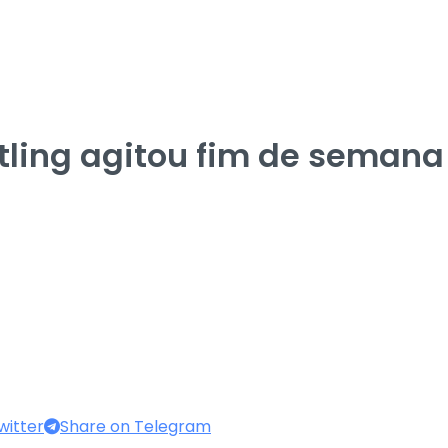
ing agitou fim de semana 
witter
Share on Telegram