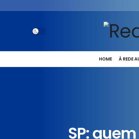
HOME
Á REDE 
SP: quem