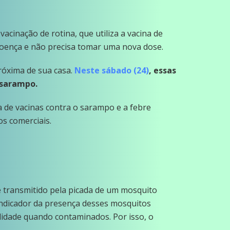
vacinação de rotina, que utiliza a vacina de
 doença e não precisa tomar uma nova dose.
óxima de sua casa.
Neste sábado (24)
, essas
 sarampo.
 de vacinas contra o sarampo e a febre
os comerciais.
é transmitido pela picada de um mosquito
 indicador da presença desses mosquitos
idade quando contaminados. Por isso, o