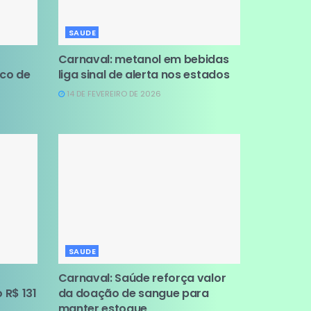
SAUDE
Carnaval: metanol em bebidas
sco de
liga sinal de alerta nos estados
14 DE FEVEREIRO DE 2026
SAUDE
Carnaval: Saúde reforça valor
 R$ 131
da doação de sangue para
manter estoque