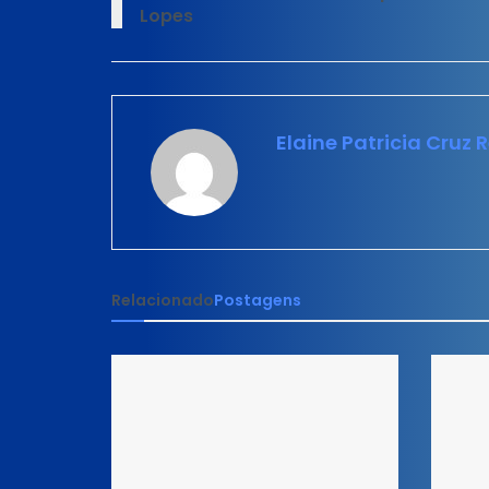
Lopes
Elaine Patricia Cruz 
Relacionado
Postagens