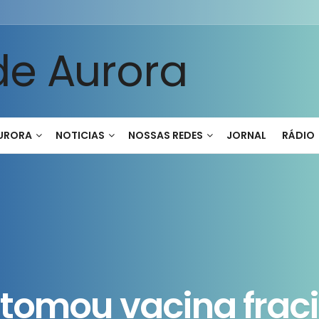
AURORA
NOTICIAS
NOSSAS REDES
JORNAL
RÁDIO
 tomou vacina frac