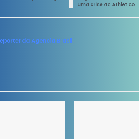
uma crise ao Athletico
Reporter da Agencia Brasil