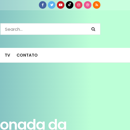
TV
CONTATO
ionada da