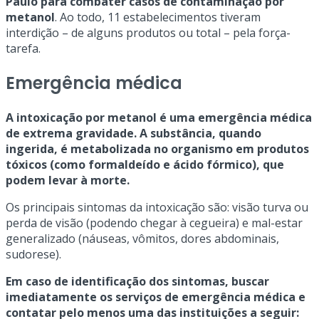
Paulo para combater casos de contaminação por
metanol
. Ao todo, 11 estabelecimentos tiveram
interdição – de alguns produtos ou total – pela força-
tarefa.
Emergência médica
A intoxicação por metanol é uma emergência médica
de extrema gravidade. A substância, quando
ingerida, é metabolizada no organismo em produtos
tóxicos (como formaldeído e ácido fórmico), que
podem levar à morte.
Os principais sintomas da intoxicação são: visão turva ou
perda de visão (podendo chegar à cegueira) e mal-estar
generalizado (náuseas, vômitos, dores abdominais,
sudorese).
Em caso de identificação dos sintomas, buscar
imediatamente os serviços de emergência médica e
contatar pelo menos uma das instituições a seguir: