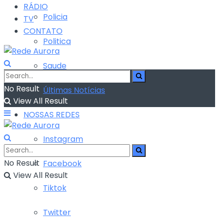
RÁDIO
Policia
TV
CONTATO
Politica
Saude
No Result
Últimas Notícias
View All Result
NOSSAS REDES
Instagram
No Result
Facebook
View All Result
Tiktok
Twitter